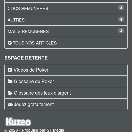
CLICS REMUNERES
4
AUTRES
4
MAILS REMUNERES
3
TOUS NOS ARTICLES
ESPACE DETENTE
Vidéos de Poker
Glossaire du Poker
Glossaire des jeux d'argent
Jouez gratuitement
© 2026 - Propulsé par ST Media