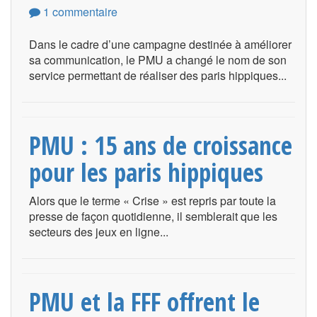
1 commentaire
Dans le cadre d’une campagne destinée à améliorer
sa communication, le PMU a changé le nom de son
service permettant de réaliser des paris hippiques...
PMU : 15 ans de croissance
pour les paris hippiques
Alors que le terme « Crise » est repris par toute la
presse de façon quotidienne, il semblerait que les
secteurs des jeux en ligne...
PMU et la FFF offrent le