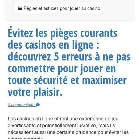
Règles et astuces pour jouer au casino
Évitez les pièges courants
des casinos en ligne :
découvrez 5 erreurs à ne pas
commettre pour jouer en
toute sécurité et maximiser
votre plaisir.
0 commentaire
Les casinos en ligne offrent une expérience de jeu
divertissante et potentiellement lucrative, mais ils
nécessitent aussi une certaine prudence pour éviter les
pièges courants.