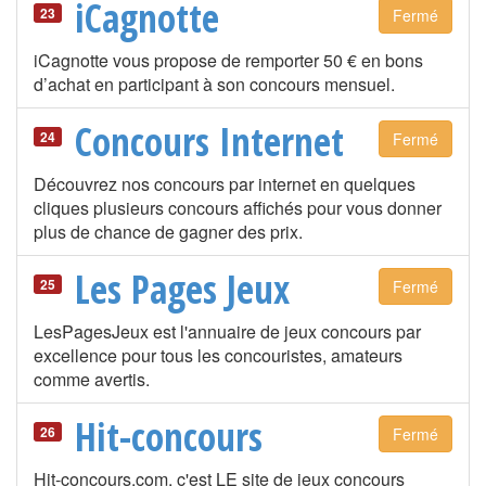
iCagnotte
23
Fermé
iCagnotte vous propose de remporter 50 € en bons
d’achat en participant à son concours mensuel.
Concours Internet
24
Fermé
Découvrez nos concours par internet en quelques
cliques plusieurs concours affichés pour vous donner
plus de chance de gagner des prix.
Les Pages Jeux
25
Fermé
LesPagesJeux est l'annuaire de jeux concours par
excellence pour tous les concouristes, amateurs
comme avertis.
Hit-concours
26
Fermé
Hit-concours.com, c'est LE site de jeux concours