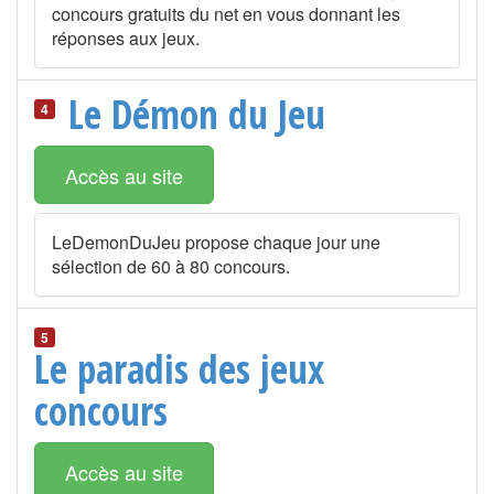
concours gratuits du net en vous donnant les
réponses aux jeux.
Le Démon du Jeu
4
Accès au site
LeDemonDuJeu propose chaque jour une
sélection de 60 à 80 concours.
5
Le paradis des jeux
concours
Accès au site