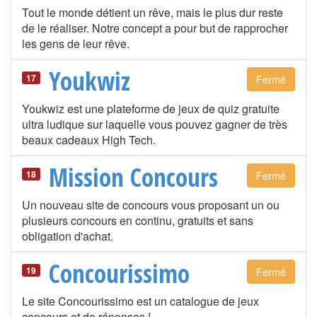
Tout le monde détient un rêve, mais le plus dur reste
de le réaliser. Notre concept a pour but de rapprocher
les gens de leur rêve.
Youkwiz
17
Fermé
Youkwiz est une plateforme de jeux de quiz gratuite
ultra ludique sur laquelle vous pouvez gagner de très
beaux cadeaux High Tech.
Mission Concours
18
Fermé
Un nouveau site de concours vous proposant un ou
plusieurs concours en continu, gratuits et sans
obligation d'achat.
Concourissimo
19
Fermé
Le site Concourissimo est un catalogue de jeux
concours et de réponses !