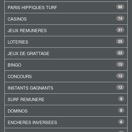
PARIS HIPPIQUES TURF
96
CASINOS
74
JEUX REMUNERES
31
LOTERIES
25
JEUX DE GRATTAGE
22
BINGO
15
CONCOURS
12
INSTANTS GAGNANTS
12
SURF REMUNERE
9
DOMINOS
8
ENCHERES INVERSEES
6