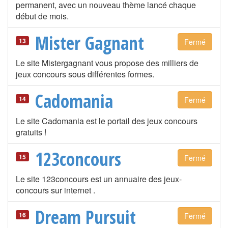
permanent, avec un nouveau thème lancé chaque
début de mois.
Mister Gagnant
13
Fermé
Le site Mistergagnant vous propose des milliers de
jeux concours sous différentes formes.
Cadomania
14
Fermé
Le site Cadomania est le portail des jeux concours
gratuits !
123concours
15
Fermé
Le site 123concours est un annuaire des jeux-
concours sur internet .
Dream Pursuit
16
Fermé