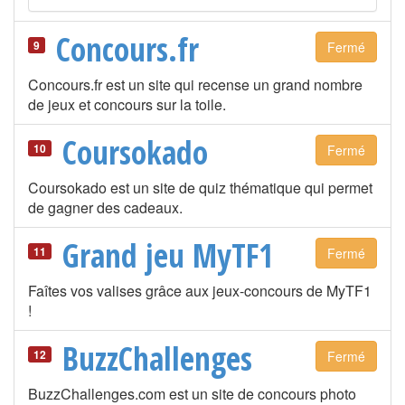
Concours.fr
9
Fermé
Concours.fr est un site qui recense un grand nombre
de jeux et concours sur la toile.
Coursokado
10
Fermé
Coursokado est un site de quiz thématique qui permet
de gagner des cadeaux.
Grand jeu MyTF1
11
Fermé
Faîtes vos valises grâce aux jeux-concours de MyTF1
!
BuzzChallenges
12
Fermé
BuzzChallenges.com est un site de concours photo