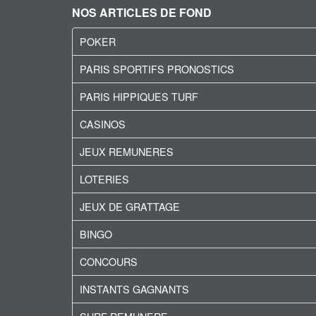
NOS ARTICLES DE FOND
POKER
PARIS SPORTIFS PRONOSTICS
PARIS HIPPIQUES TURF
CASINOS
JEUX REMUNERES
LOTERIES
JEUX DE GRATTAGE
BINGO
CONCOURS
INSTANTS GAGNANTS