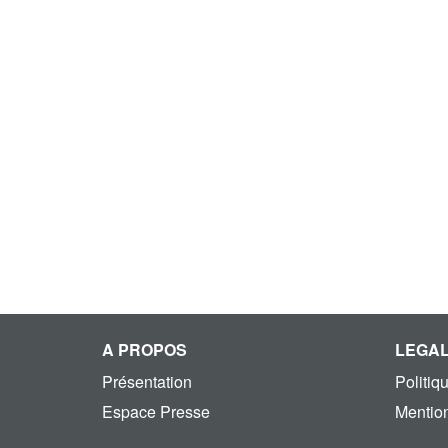
A PROPOS
LEGA
Présentation
Politiq
Espace Presse
Mention