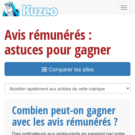
Avis rémunérés :
astuces pour gagner
Comparer les sites
Combien peut-on gagner
avec les avis rémunérés ?
Des ordinateurs aux restaurants en passant par votre