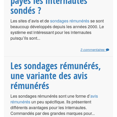
payés les internautes
sondés ?
Les sites d’avis et de
sondages rémunérés
se sont
beaucoup développés depuis les années 2000. Le
système est intéressant pour les internautes
puisqu’ils sont...
3 commentaires
Les sondages rémunérés,
une variante des avis
rémunérés
Les sondages rémunérés sont une forme d’
avis
rémunérés
un peu spécifique. Ils présentent
différents avantages pour les internautes.
Commandés par des grandes marques pour...