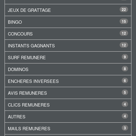
JEUX DE GRATTAGE
22
BINGO
15
CONCOURS
12
INSTANTS GAGNANTS
12
SURF REMUNERE
9
DOMINOS
8
ENCHERES INVERSEES
6
AVIS REMUNERES
5
CLICS REMUNERES
4
AUTRES
4
MAILS REMUNERES
3