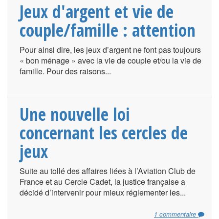
Jeux d'argent et vie de
couple/famille : attention
Pour ainsi dire, les jeux d’argent ne font pas toujours
« bon ménage » avec la vie de couple et/ou la vie de
famille. Pour des raisons...
Une nouvelle loi
concernant les cercles de
jeux
Suite au tollé des affaires liées à l’Aviation Club de
France et au Cercle Cadet, la justice française a
décidé d’intervenir pour mieux réglementer les...
1 commentaire