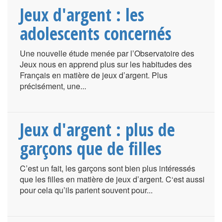
Jeux d'argent : les
adolescents concernés
Une nouvelle étude menée par l’Observatoire des
Jeux nous en apprend plus sur les habitudes des
Français en matière de jeux d’argent. Plus
précisément, une...
Jeux d'argent : plus de
garçons que de filles
C’est un fait, les garçons sont bien plus intéressés
que les filles en matière de jeux d’argent. C‘est aussi
pour cela qu’ils parient souvent pour...