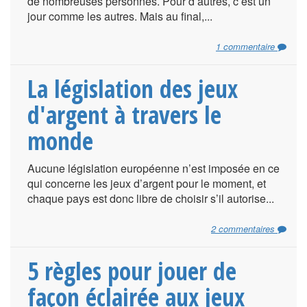
de nombreuses personnes. Pour d’autres, c’est un
jour comme les autres. Mais au final,...
1 commentaire
La législation des jeux
d'argent à travers le
monde
Aucune législation européenne n’est imposée en ce
qui concerne les jeux d’argent pour le moment, et
chaque pays est donc libre de choisir s’il autorise...
2 commentaires
5 règles pour jouer de
façon éclairée aux jeux