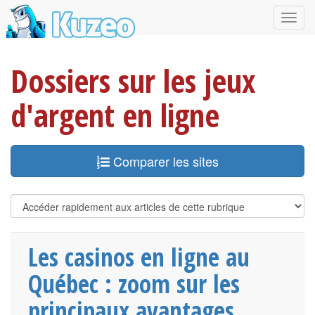
Dossiers sur les jeux
d'argent en ligne
Comparer les sites
Les casinos en ligne au
Québec : zoom sur les
principaux avantages