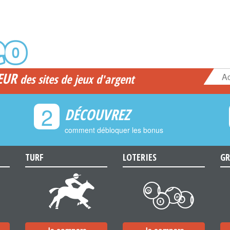
EUR
Ac
des sites de jeux d'argent
2
DÉCOUVREZ
comment débloquer les bonus
TURF
LOTERIES
GR
d
c