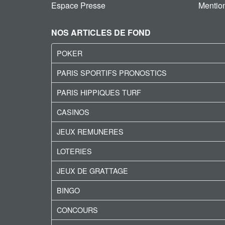
Espace Presse
Mention
NOS ARTICLES DE FOND
POKER
PARIS SPORTIFS PRONOSTICS
PARIS HIPPIQUES TURF
CASINOS
JEUX REMUNERES
LOTERIES
JEUX DE GRATTAGE
BINGO
CONCOURS