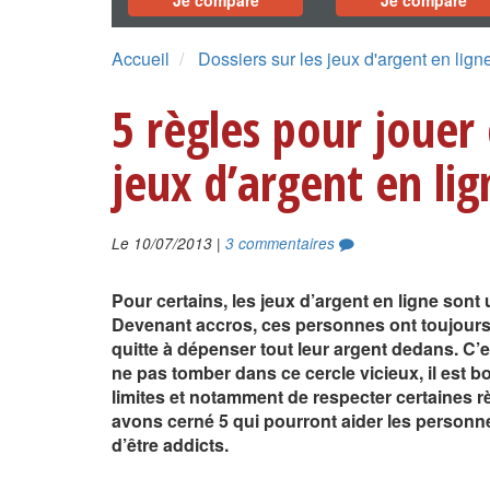
Je compare
Je compare
Accueil
Dossiers sur les jeux d'argent en lign
5 règles pour jouer
jeux d’argent en lig
|
Le 10/07/2013
3 commentaires
Pour certains, les jeux d’argent en ligne sont 
Devenant accros, ces personnes ont toujours
quitte à dépenser tout leur argent dedans. C’
ne pas tomber dans ce cercle vicieux, il est b
limites et notamment de respecter certaines r
avons cerné 5 qui pourront aider les personn
d’être addicts.