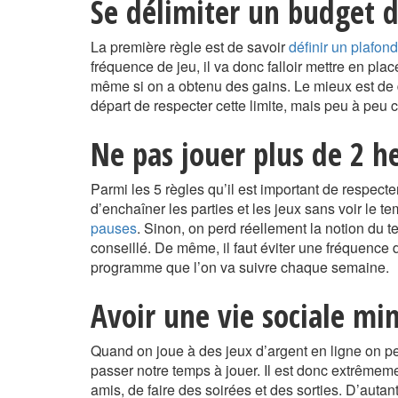
Se délimiter un budget 
La première règle est de savoir
définir un plafon
fréquence de jeu, il va donc falloir mettre en pl
même si on a obtenu des gains. Le mieux est de dé
départ de respecter cette limite, mais peu à peu c
Ne pas jouer plus de 2 h
Parmi les 5 règles qu’il est important de respecter, i
d’enchaîner les parties et les jeux sans voir le t
pauses
. Sinon, on perd réellement la notion du 
conseillé. De même, il faut éviter une fréquence d
programme que l’on va suivre chaque semaine.
Avoir une vie sociale mi
Quand on joue à des jeux d’argent en ligne on p
passer notre temps à jouer. Il est donc extrêmeme
amis, de faire des soirées et des sorties. D’auta