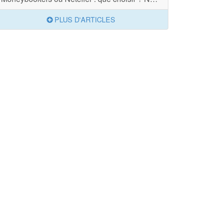
PLUS D'ARTICLES