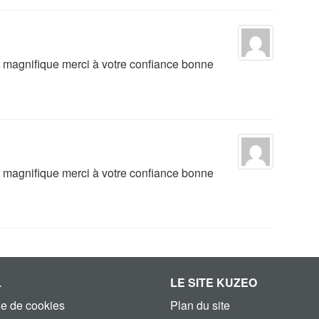
nt magnifique merci à votre confiance bonne
nt magnifique merci à votre confiance bonne
L
LE SITE KUZEO
ue de cookies
Plan du site