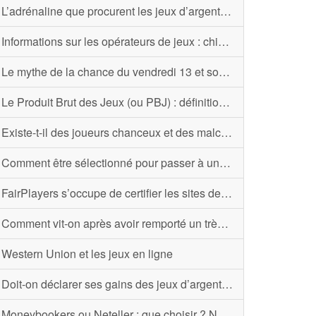
L’adrénaline que procurent les jeux d’argent, comment ça marche ?
Informations sur les opérateurs de jeux : chiffres et partenariats
Le mythe de la chance du vendredi 13 et son importance pour les joueurs
Le Produit Brut des Jeux (ou PBJ) : définition et évolution
Existe-t-il des joueurs chanceux et des malchanceux ?
Comment être sélectionné pour passer à un jeu d’argent à la télé ?
FairPlayers s’occupe de certifier les sites de jeux respectueux des normes
Comment vit-on après avoir remporté un très gros gain ?
Western Union et les jeux en ligne
Doit-on déclarer ses gains des jeux d’argent aux impôts ?
Moneybookers ou Neteller : que choisir ? Nous avons notre préférence !