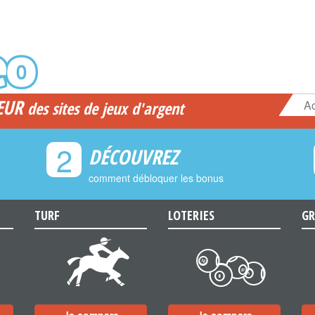
EUR
Ac
des sites de jeux d'argent
2
DÉCOUVREZ
comment débloquer les bonus
TURF
LOTERIES
GR
d
c