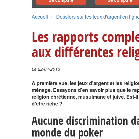
Je compare
Je compare
Accueil
Dossiers sur les jeux d'argent en lign
Les rapports comple
aux différentes reli
Le 22/04/2013
A première vue, les jeux d’argent et les religi
ménage. Essayons d’en savoir plus que le rapp
religion chrétienne, musulmane et juive. Est-i
d’être riche ?
Aucune discrimination d
monde du poker