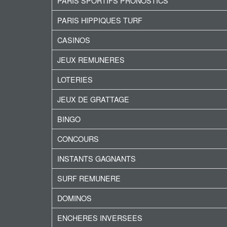
PARIS SPORTIFS PRONOSTICS
PARIS HIPPIQUES TURF
CASINOS
JEUX REMUNERES
LOTERIES
JEUX DE GRATTAGE
BINGO
CONCOURS
INSTANTS GAGNANTS
SURF REMUNERE
DOMINOS
ENCHERES INVERSEES