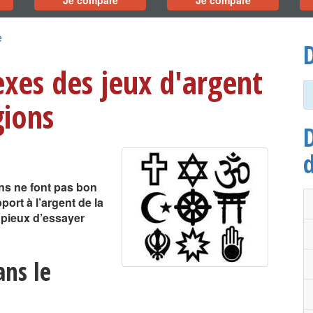
Je compare
Je compare
e
D
xes des jeux d'argent
gions
D
ons ne font pas bon
ort à l’argent de la
l pieux d’essayer
ans le