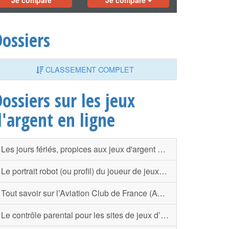
Je compare
Je compare
ossiers
CLASSEMENT COMPLET
ossiers sur les jeux
d'argent en ligne
Les jours fériés, propices aux jeux d'argent en ligne ?
Le portrait robot (ou profil) du joueur de jeux d'argent sur internet
Tout savoir sur l’Aviation Club de France (ACF)
Le contrôle parental pour les sites de jeux d’argent