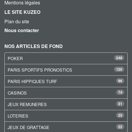
Mentions légales
LE SITE KUZEO
Plan du site
Nous contacter
NOS ARTICLES DE FOND
POKER
248
PARIS SPORTIFS PRONOSTICS
120
PARIS HIPPIQUES TURF
96
CASINOS
74
JEUX REMUNERES
31
LOTERIES
25
JEUX DE GRATTAGE
22