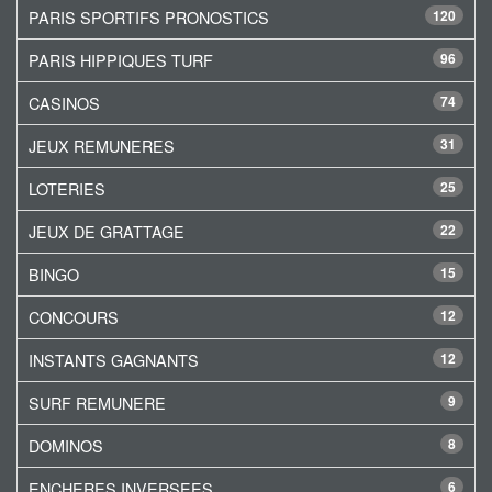
PARIS SPORTIFS PRONOSTICS
120
PARIS HIPPIQUES TURF
96
CASINOS
74
JEUX REMUNERES
31
LOTERIES
25
JEUX DE GRATTAGE
22
BINGO
15
CONCOURS
12
INSTANTS GAGNANTS
12
SURF REMUNERE
9
DOMINOS
8
ENCHERES INVERSEES
6