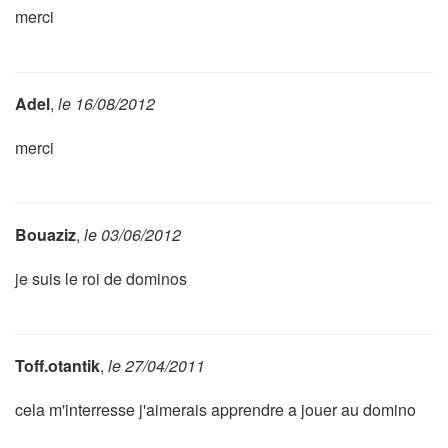
merci
Adel
,
le 16/08/2012
merci
Bouaziz
,
le 03/06/2012
je suis le roi de dominos
Toff.otantik
,
le 27/04/2011
cela m'interresse j'aimerais apprendre a jouer au domino