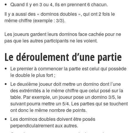
Quand il y en 3 ou 4, ils en prennent 6 chacun.
Il y a aussi des « dominos doubles », qui ont 2 fois le
même chiffre (exemple : 3/3).
Les joueurs gardent leurs dominos face cachée pour ne
pas que les autres participants ne les voient.
Le déroulement d’une partie
Le premier à commencer la partie est celui qui possède
le double le plus fort ;
Le deuxième joueur doit mettre un domino dont l’une
des extrémités a le même chiffre que celui posé sur la
table. Par exemple, un joueur pose un domino 3/5, le
suivant pourra mettre un 5/4. Les parties qui se touchent
ont donc le même nombre de points.
Les dominos doubles doivent être posés
perpendiculairement aux autres.