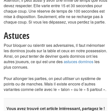
Attention, il peut aussi y avoir une limite de temps que vous
devez respecter. Elle varie entre 15 et 30 secondes pour
chaque coup. Une réserve de temps de 100 secondes est
mise à disposition. Seulement, elle ne se recharge pas à
chaque coup. Si vous les dépassez, vous perdez la partie.
Astuces
Pour bloquer ou ralentir ses adversaires, il faut mémoriser
les dominos joués sur la table et ceux en notre possession.
Ainsi, on peut tenter de deviner quels dominos ont les
autres joueurs, ce qui est une des
astuces dominos
les
plus connues.
Pour allonger les parties, on peut utiliser un système de
points ou de manches. Mais il existe encore d’autres
variantes comme celle avec le « talon » ou le « 5 partout ».
Vous avez trouvé cet article intéressant, partagez le !