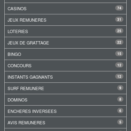
CASINOS
74
JEUX REMUNERES
31
LOTERIES
25
JEUX DE GRATTAGE
22
BINGO
15
CONCOURS
12
INSTANTS GAGNANTS
12
SURF REMUNERE
9
DOMINOS
8
ENCHERES INVERSEES
6
AVIS REMUNERES
5