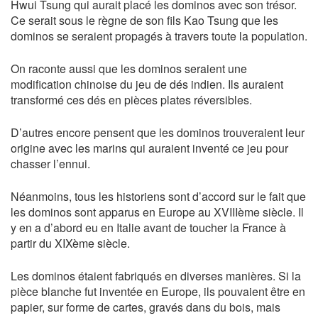
Hwui Tsung qui aurait placé les dominos avec son trésor.
Ce serait sous le règne de son fils Kao Tsung que les
dominos se seraient propagés à travers toute la population.
On raconte aussi que les dominos seraient une
modification chinoise du jeu de dés indien. Ils auraient
transformé ces dés en pièces plates réversibles.
D’autres encore pensent que les dominos trouveraient leur
origine avec les marins qui auraient inventé ce jeu pour
chasser l’ennui.
Néanmoins, tous les historiens sont d’accord sur le fait que
les dominos sont apparus en Europe au XVIIIème siècle. Il
y en a d’abord eu en Italie avant de toucher la France à
partir du XIXème siècle.
Les dominos étaient fabriqués en diverses manières. Si la
pièce blanche fut inventée en Europe, ils pouvaient être en
papier, sur forme de cartes, gravés dans du bois, mais