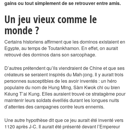
gains ou tout simplement de se retrouver entre amis.
Un jeu vieux comme le
monde ?
Certains historiens affirment que les dominos existaient en
Egypte, au temps de Toutankhamon. En effet, on aurait
retrouvé des dominos dans son sarcophage.
D’autres prétendent qu’ils viendraient de Chine et que ses
créateurs se seraient inspirés du Mah-jong. Il y aurait trois
personnes susceptibles de les avoir inventés : un héro
populaire du nom de Hung Ming, Sàm Kwok chi ou bien
Kéung T’ai Kung. Elles auraient trouvé ce stratagème pour
maintenir leurs soldats éveillés durant les longues nuits
d’attentes des campagnes contre leurs ennemis.
Une autre hypothèse dit que ce jeu aurait été inventé vers
1120 après J-C. Il aurait été présenté devant l’Empereur