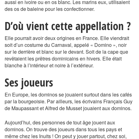
aussi en ivoire ou en os blanc. Les marins eux, utilisaient
des os de baleine pour les confectionner.
D’où vient cette appellation ?
Elle pourrait avoir deux origines en France. Elle viendrait
soit d’un costume du Carnaval, appelé « Domino », noir
sur le derrière et blanc sur le devant. Soit de la cape que
revêtaient les prêtres dominicains en hivers. Elle était
blanche à l’intérieur et noire à l’extérieur.
Ses joueurs
En Europe, les dominos se jouaient surtout dans les cafés
par la bourgeoisie. Par ailleurs, les écrivains Français Guy
de Maupassant et Alfred de Musset jouaient aux dominos.
Aujourd’hui, des personnes de tout âge jouent aux
dominos. On trouve des joueurs dans tous les pays et
même chez les Inuits ! On peut y jouer partout, chez soi,