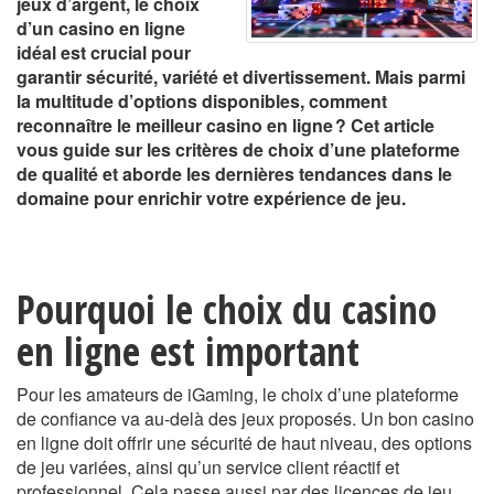
jeux d’argent, le choix
d’un casino en ligne
idéal est crucial pour
garantir sécurité, variété et divertissement. Mais parmi
la multitude d’options disponibles, comment
reconnaître le meilleur casino en ligne ? Cet article
vous guide sur les critères de choix d’une plateforme
de qualité et aborde les dernières tendances dans le
domaine pour enrichir votre expérience de jeu.
Pourquoi le choix du casino
en ligne est important
Pour les amateurs de iGaming, le choix d’une plateforme
de confiance va au-delà des jeux proposés. Un bon casino
en ligne doit offrir une sécurité de haut niveau, des options
de jeu variées, ainsi qu’un service client réactif et
professionnel. Cela passe aussi par des licences de jeu