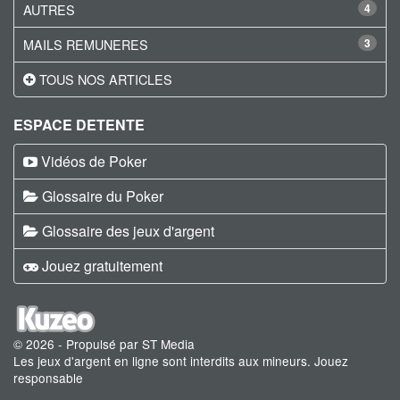
AUTRES
4
MAILS REMUNERES
3
TOUS NOS ARTICLES
ESPACE DETENTE
Vidéos de Poker
Glossaire du Poker
Glossaire des jeux d'argent
Jouez gratuitement
© 2026 - Propulsé par ST Media
Les jeux d'argent en ligne sont interdits aux mineurs. Jouez
responsable