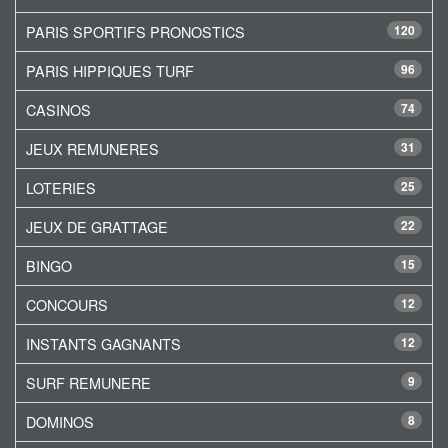
PARIS SPORTIFS PRONOSTICS
120
PARIS HIPPIQUES TURF
96
CASINOS
74
JEUX REMUNERES
31
LOTERIES
25
JEUX DE GRATTAGE
22
BINGO
15
CONCOURS
12
INSTANTS GAGNANTS
12
SURF REMUNERE
9
DOMINOS
8