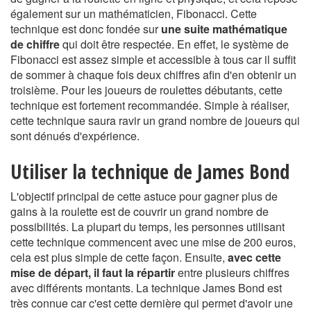
également sur un mathématicien, Fibonacci. Cette
technique est donc fondée sur
une suite mathématique
de chiffre
qui doit être respectée. En effet, le système de
Fibonacci est assez simple et accessible à tous car il suffit
de sommer à chaque fois deux chiffres afin d'en obtenir un
troisième. Pour les joueurs de roulettes débutants, cette
technique est fortement recommandée. Simple à réaliser,
cette technique saura ravir un grand nombre de joueurs qui
sont dénués d'expérience.
Utiliser la technique de James Bond
L'objectif principal de cette astuce pour gagner plus de
gains à la roulette est de couvrir un grand nombre de
possibilités. La plupart du temps, les personnes utilisant
cette technique commencent avec une mise de 200 euros,
cela est plus simple de cette façon. Ensuite,
avec cette
mise de départ, il faut la répartir
entre plusieurs chiffres
avec différents montants. La technique James Bond est
très connue car c'est cette dernière qui permet d'avoir une