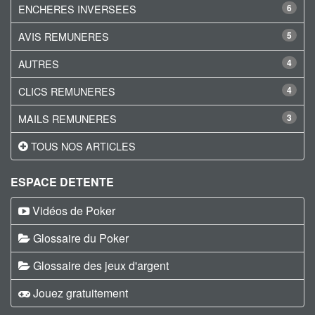
ENCHERES INVERSEES
6
AVIS REMUNERES
5
AUTRES
4
CLICS REMUNERES
4
MAILS REMUNERES
3
TOUS NOS ARTICLES
ESPACE DETENTE
Vidéos de Poker
Glossaire du Poker
Glossaire des jeux d'argent
Jouez gratuitement