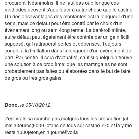
procurent. Néanmoins; il ne faut pas oublier que ces
méthodes peuvent s'appliquer à autre chose que le casino.
Un des désavantages des montantes est la longueur d'une
série, mais ce défaut peut être contré par le choix d'un
évènement long ou semi-long terme. La bankroll infinie,
autre défaut peut également être contrée par un gain fictif
supposé, qui rattraperai pertes et dépenses. Toujours
couplé à la limitation dans la longueur d'un évènement de
pari. Par contre, il sera d'actualité, sauf si quelqu'un trouve
une solution à ce problème; que les martingales ne sont
probablement pas faites ou élaborées dans le but de faire
de gros ou très gros gains.
Dono
,
le 05/10/2012
c'est vrais sa marche pas,malgrés tous les précaution jai
mis 30euros;6000 jetons en tous sur casino 770 et la y me
reste 1000jeton,en 1 journé!!voila