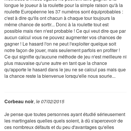
longue le joueur à la roulette pour la simple raison qu'à la
roulette Européenne les 37 numéros sont équiprobables :
c'est à dire qu'ils ont chacun à chaque tour toujours la
même chance de sortir... Donc à la roulette tout est
possible mais rien n'est probable ! Ce qui veut dire que par
aucun calcul vous ne pouvez augmenter vos chances de
gagner ! Le hasard l'on ne peut l'exploiter quelque soit
notre façon de jouer, mais seulement parfois en profiter !
Ce qui signifie qu'aucune méthode de jeu n'est meilleure ni
plus mauvaise qu'une autre en tant que la chance
qu'apporte le hasard dans le jeu ne se calcul pas mais que
la chance reste la bienvenue lorsqu'elle nous sourie...
Corbeau noir
,
le 07/02/2015
Je pense que toutes personnes ayant étudié sérieusement
les martingales quelles quels soient, à dû s'apercevoir de
ces nombreux défauts et du peu d'avantages qu'elles