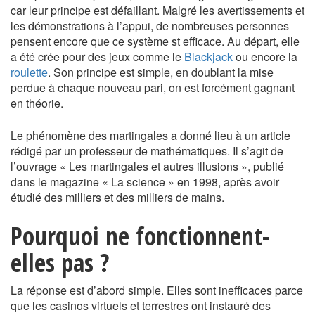
car leur principe est défaillant. Malgré les avertissements et
les démonstrations à l’appui, de nombreuses personnes
pensent encore que ce système st efficace. Au départ, elle
a été crée pour des jeux comme le
Blackjack
ou encore la
roulette
. Son principe est simple, en doublant la mise
perdue à chaque nouveau pari, on est forcément gagnant
en théorie.
Le phénomène des martingales a donné lieu à un article
rédigé par un professeur de mathématiques. Il s’agit de
l’ouvrage « Les martingales et autres illusions », publié
dans le magazine « La science » en 1998, après avoir
étudié des milliers et des milliers de mains.
Pourquoi ne fonctionnent-
elles pas ?
La réponse est d’abord simple. Elles sont inefficaces parce
que les casinos virtuels et terrestres ont instauré des