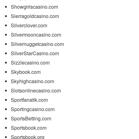
Showgirlscasino.com
Sierragoldcasino.com
Silverclover.com
Silvermooncasino.com
Silvernuggetcasino.com
SilverStarCasino.com
Sizzlecasino.com
Skybook.com
Skyhighcasino.com
Slotsonlinecasino.com
Sportfanatik.com
Sportingcasino.com
SportsBetting.com
Sportsbook.com
Sportsbook.org