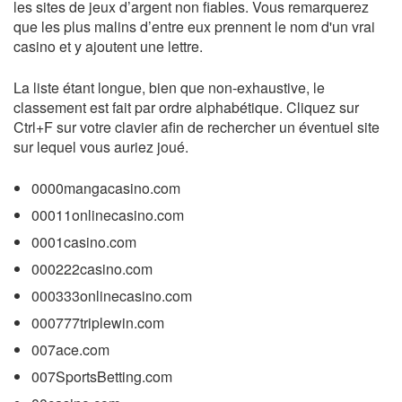
les sites de jeux d’argent non fiables. Vous remarquerez
que les plus malins d’entre eux prennent le nom d'un vrai
casino et y ajoutent une lettre.
La liste étant longue, bien que non-exhaustive, le
classement est fait par ordre alphabétique. Cliquez sur
Ctrl+F sur votre clavier afin de rechercher un éventuel site
sur lequel vous auriez joué.
0000mangacasino.com
00011onlinecasino.com
0001casino.com
000222casino.com
000333onlinecasino.com
000777triplewin.com
007ace.com
007SportsBetting.com