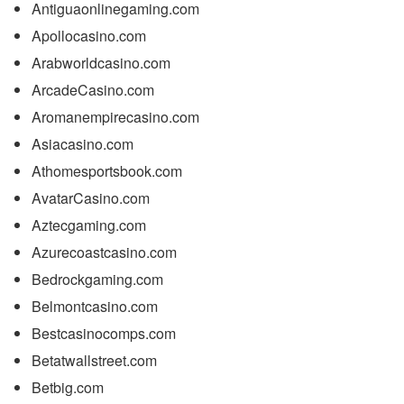
Antiguaonlinegaming.com
Apollocasino.com
Arabworldcasino.com
ArcadeCasino.com
Aromanempirecasino.com
Asiacasino.com
Athomesportsbook.com
AvatarCasino.com
Aztecgaming.com
Azurecoastcasino.com
Bedrockgaming.com
Belmontcasino.com
Bestcasinocomps.com
Betatwallstreet.com
Betbig.com