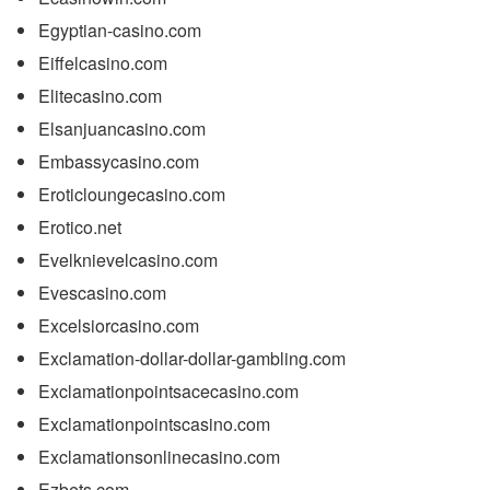
Egyptian-casino.com
Eiffelcasino.com
Elitecasino.com
Elsanjuancasino.com
Embassycasino.com
Eroticloungecasino.com
Erotico.net
Evelknievelcasino.com
Evescasino.com
Excelsiorcasino.com
Exclamation-dollar-dollar-gambling.com
Exclamationpointsacecasino.com
Exclamationpointscasino.com
Exclamationsonlinecasino.com
Ezbets.com