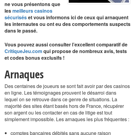
ne vous présentons que
les
meilleurs casinos
sécurisés
et vous informons ici de ceux qui arnaquent
les internautes ou ont eu des comportements suspects
dans le passé.
Vous pouvez aussi consulter l’excellent comparatif de
CritiqueJeu.com
qui propose de nombreux avis, tests
et codes bonus exclusifs !
Arnaques
Des centaines de joueurs se sont fait avoir par des casinos
en ligne. Les témoignages prouvent le désarroi dans
lequel on se retrouve dans ce genre de situations. La
majorité des sites étant basés hors de France, récupérer
son argent ou les contacter en cas de litige est tout
simplement impossible. Les arnaques les plus fréquentes :
comptes bancaires débités sans aucune raison