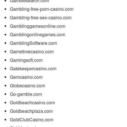
Gamblesearch.com
Gambling-free-porn-casino.com
Gambling-free-sex-casino.com
Gamblinggamesonline.com
Gamblingonlinegames.com
GamblingSoftware.com
Gametimecasino.com
Gamingsoft.com
Gatekeepercasino.com
Gemcasino.com
Globecasino.com
Go-gamble.com
Goldbeachcasino.com
Goldbeachplaza.com
GoldClubCasino.com