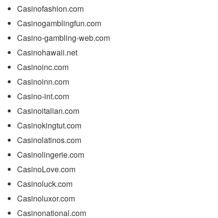
Casinofashion.com
Casinogamblingfun.com
Casino-gambling-web.com
Casinohawaii.net
Casinoinc.com
Casinoinn.com
Casino-int.com
Casinoitalian.com
Casinokingtut.com
Casinolatinos.com
Casinolingerie.com
CasinoLove.com
Casinoluck.com
Casinoluxor.com
Casinonational.com