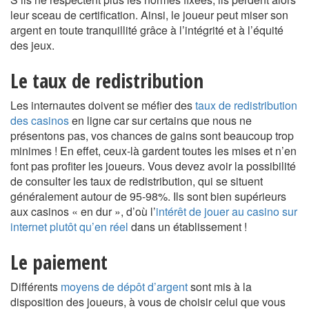
leur sceau de certification. Ainsi, le joueur peut miser son
argent en toute tranquillité grâce à l’intégrité et à l’équité
des jeux.
Le taux de redistribution
Les internautes doivent se méfier des
taux de redistribution
des casinos
en ligne car sur certains que nous ne
présentons pas, vos chances de gains sont beaucoup trop
minimes ! En effet, ceux-là gardent toutes les mises et n’en
font pas profiter les joueurs. Vous devez avoir la possibilité
de consulter les taux de redistribution, qui se situent
généralement autour de 95-98%. Ils sont bien supérieurs
aux casinos « en dur », d’où l’
intérêt de jouer au casino sur
internet plutôt qu’en réel
dans un établissement !
Le paiement
Différents
moyens de dépôt d’argent
sont mis à la
disposition des joueurs, à vous de choisir celui que vous