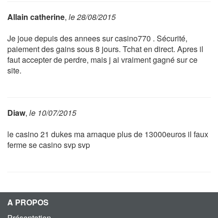
Allain catherine
,
le 28/08/2015
Je joue depuis des annees sur casino770 . Sécurité,
paiement des gains sous 8 jours. Tchat en direct. Apres il
faut accepter de perdre, mais j ai vraiment gagné sur ce
site.
Diaw
,
le 10/07/2015
le casino 21 dukes ma arnaque plus de 13000euros il faux
ferme se casino svp svp
A PROPOS
Présentation