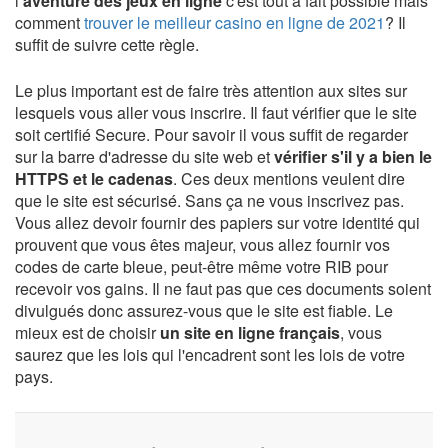
l
'aventure des jeux en ligne
c'est tout à fait possible mais
comment
trouver le meilleur casino en ligne de 2021
? Il
suffit de suivre cette règle.
Le plus important est de faire très attention aux sites sur
lesquels vous aller vous inscrire. Il faut vérifier que le site
soit certifié Secure. Pour savoir il vous suffit de regarder
sur la barre d'adresse du site web et
vérifier s'il y a bien le
HTTPS et le cadenas
. Ces deux mentions veulent dire
que le site est sécurisé. Sans ça ne vous inscrivez pas.
Vous allez devoir fournir des papiers sur votre identité qui
prouvent que vous êtes majeur, vous allez fournir vos
codes de carte bleue, peut-être même votre RIB pour
recevoir vos gains. Il ne faut pas que ces documents soient
divulgués donc assurez-vous que le site est fiable. Le
mieux est de choisir
un site en ligne français
, vous
saurez que les lois qui l'encadrent sont les lois de votre
pays.