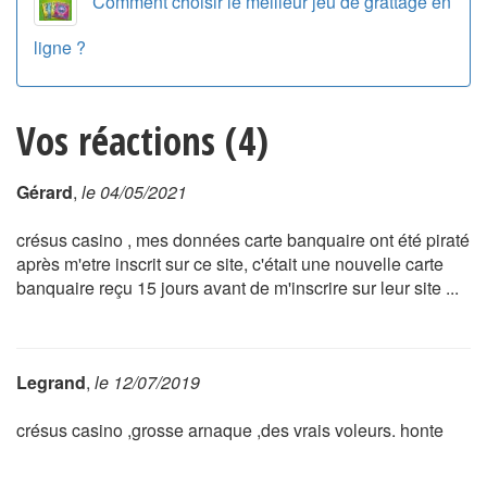
Comment choisir le meilleur jeu de grattage en
ligne ?
Vos réactions (4)
Gérard
,
le 04/05/2021
crésus casino , mes données carte banquaire ont été piraté
après m'etre inscrit sur ce site, c'était une nouvelle carte
banquaire reçu 15 jours avant de m'inscrire sur leur site ...
Legrand
,
le 12/07/2019
crésus casino ,grosse arnaque ,des vrais voleurs. honte