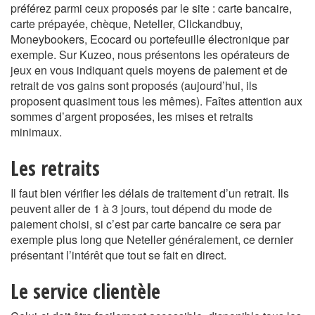
préférez parmi ceux proposés par le site : carte bancaire,
carte prépayée, chèque, Neteller, Clickandbuy,
Moneybookers, Ecocard ou portefeuille électronique par
exemple. Sur Kuzeo, nous présentons les opérateurs de
jeux en vous indiquant quels moyens de paiement et de
retrait de vos gains sont proposés (aujourd’hui, ils
proposent quasiment tous les mêmes). Faîtes attention aux
sommes d’argent proposées, les mises et retraits
minimaux.
Les retraits
Il faut bien vérifier les délais de traitement d’un retrait. Ils
peuvent aller de 1 à 3 jours, tout dépend du mode de
paiement choisi, si c’est par carte bancaire ce sera par
exemple plus long que Neteller généralement, ce dernier
présentant l’intérêt que tout se fait en direct.
Le service clientèle