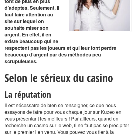
font de plus en plus
d’adeptes. Seulement, il
faut faire attention au
site sur lequel on
souhaite miser son
argent. En effet, il en
existe beaucoup qui ne
respectent pas les joueurs et qui leur font perdre
beaucoup d’argent par des méthodes peu
scrupuleuses.
Selon le sérieux du casino
La réputation
Il est nécessaire de bien se renseigner, ce que nous
essayons de faire pour vous chaque jour sur Kuzeo en
vous présentant les meilleurs ! Par ailleurs, quand on
recherche un casino sur le web, il ne faut pas se précipiter
sur le premier lien venu. Vous pouvez vous fier à la