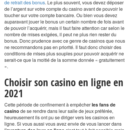
de retrait des bonus
. Le plus souvent, vous devez déposer
de l’argent sur votre compte du casino avant de pouvoir le
toucher sur votre compte bancaire. Ou bien vous devez
auparavant jouer le bonus un certain nombre de fois avant
de pouvoir l’acquérir, mais il faut faire attention car selon le
nombre de mises exigées, il peut ne plus rien rester du
bonus. Donc prudence avec ce genre de casinos que nous
ne recommandons pas en priorité. Il faut donc choisir des
conditions de mises plus souples pour pouvoir acquérir ne
serait-ce que la moitié de la somme donnée « gratuitement
».
Choisir son casino en ligne en
2021
Cette période de confinement à empêcher
les fans de
casino
de se rendre dans leur salle de jeux préférée,
heureusement ils ont pu se diriger vers les casinos en
ligne. Si vous aussi vous avez envie de vous lancer dans