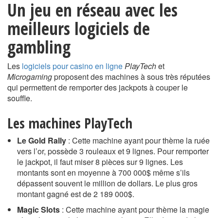
Un jeu en réseau avec les
meilleurs logiciels de
gambling
Les
logiciels pour casino en ligne
PlayTech
et
Microgaming
proposent des machines à sous très réputées
qui permettent de remporter des jackpots à couper le
souffle.
Les machines PlayTech
Le Gold Rally
: Cette machine ayant pour thème la ruée
vers l’or, possède 3 rouleaux et 9 lignes. Pour remporter
le jackpot, il faut miser 8 pièces sur 9 lignes. Les
montants sont en moyenne à 700 000$ même s’ils
dépassent souvent le million de dollars. Le plus gros
montant gagné est de 2 189 000$.
Magic Slots
: Cette machine ayant pour thème la magie