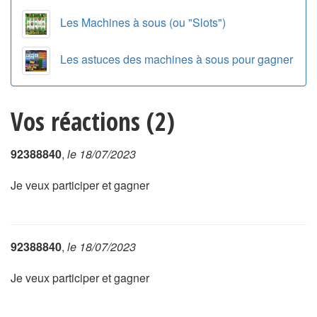
Les Machines à sous (ou "Slots")
Les astuces des machines à sous pour gagner
Vos réactions (2)
92388840
,
le 18/07/2023
Je veux participer et gagner
92388840
,
le 18/07/2023
Je veux participer et gagner