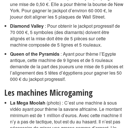
une mise de 0,50 €. Elle a pour thème la bourse de New
York. Pour gagner le jackpot d’environ 60 000 €, le
joueur doit aligner les 5 plaques de Wall Street.
Diamond Valley
: Pour obtenir le jackpot progressif de
70 000 €, 5 symboles (des diamants) doivent être
alignés et la mise doit être de 5 pièces sur cette
machine composée de 5 lignes et 5 rouleaux.
Queen of the Pyramids
: Ayant pour thème l’Egypte
antique, cette machine de 9 lignes et de 5 rouleaux
demande de la part des joueurs une mise de 5 pièces et
l’alignement des 5 têtes d’égyptiens pour gagner les 50
000 € du jackpot progressif.
Les machines Microgaming
La Mega Moolah
(photo) : C’est une machine à sous
vidéo ayant pour thème la savane africaine. Le montant
minimum est de 1 million d’euros. Avec cette machine il
n’y a pas de tactique, tout est du au hasard. Il n’est pas
nécessaire de miser une grosse somme d’argent. Un