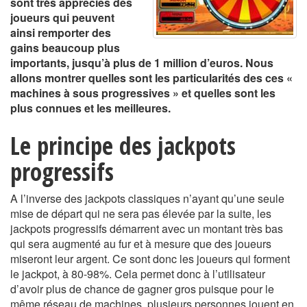
sont très appréciés des
joueurs qui peuvent
ainsi remporter des
gains beaucoup plus
importants, jusqu’à plus de 1 million d’euros. Nous
allons montrer quelles sont les particularités des ces «
machines à sous progressives » et quelles sont les
plus connues et les meilleures.
Le principe des jackpots
progressifs
A l’inverse des jackpots classiques n’ayant qu’une seule
mise de départ qui ne sera pas élevée par la suite, les
jackpots progressifs démarrent avec un montant très bas
qui sera augmenté au fur et à mesure que des joueurs
miseront leur argent. Ce sont donc les joueurs qui forment
le jackpot, à 80-98%. Cela permet donc à l’utilisateur
d’avoir plus de chance de gagner gros puisque pour le
même réseau de machines, plusieurs personnes jouent en