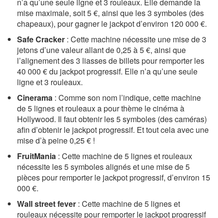
n’a qu’une seule ligne et 3 rouleaux. Elle demande la
mise maximale, soit 5 €, ainsi que les 3 symboles (des
chapeaux), pour gagner le jackpot d’environ 120 000 €.
Safe Cracker
: Cette machine nécessite une mise de 3
jetons d’une valeur allant de 0,25 à 5 €, ainsi que
l’alignement des 3 liasses de billets pour remporter les
40 000 € du jackpot progressif. Elle n’a qu’une seule
ligne et 3 rouleaux.
Cinerama
: Comme son nom l’indique, cette machine
de 5 lignes et rouleaux a pour thème le cinéma à
Hollywood. Il faut obtenir les 5 symboles (des caméras)
afin d’obtenir le jackpot progressif. Et tout cela avec une
mise d’à peine 0,25 € !
FruitMania
: Cette machine de 5 lignes et rouleaux
nécessite les 5 symboles alignés et une mise de 5
pièces pour remporter le jackpot progressif, d’environ 15
000 €.
Wall street fever
: Cette machine de 5 lignes et
rouleaux nécessite pour remporter le jackpot progressif