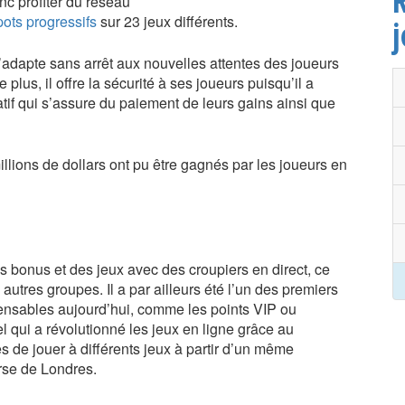
c profiter du réseau
pots progressifs
sur 23 jeux différents.
j
s’adapte sans arrêt aux nouvelles attentes des joueurs
lus, il offre la sécurité à ses joueurs puisqu’il a
atif qui s’assure du paiement de leurs gains ainsi que
lions de dollars ont pu être gagnés par les joueurs en
s bonus et des jeux avec des croupiers en direct, ce
autres groupes. Il a par ailleurs été l’un des premiers
nsables aujourd’hui, comme les points VIP ou
iel qui a révolutionné les jeux en ligne grâce au
s de jouer à différents jeux à partir d’un même
urse de Londres.