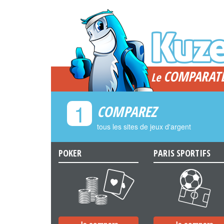
COMPARAT
Le
1
COMPAREZ
tous les sites de jeux d'argent
POKER
PARIS SPORTIFS
a
b