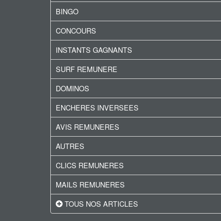
BINGO
CONCOURS
INSTANTS GAGNANTS
SURF REMUNERE
DOMINOS
ENCHERES INVERSEES
AVIS REMUNERES
AUTRES
CLICS REMUNERES
MAILS REMUNERES
TOUS NOS ARTICLES