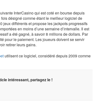
uivante InterCasino qui est coté en bourse depuis
fois désigné comme étant le meilleur logiciel de
80 jeux différents et propose les jackpots progressifs
emportées en moins d’une semaine d’intervalle. Il est
essif a été gagné, à savoir 8 millions de dollars. Par
ité pour le paiement. Les joueurs doivent se servir
ir retirer leurs gains.
et
utilisent ce logiciel, considéré depuis 2009 comme
icle intéressant, partagez le !