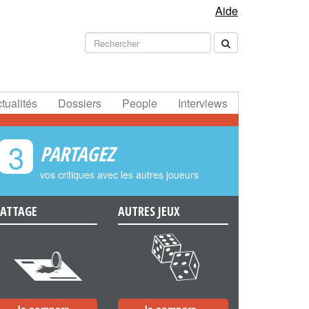
Aide
tualités
Dossiers
People
Interviews
3
PARTAGEZ
vos critiques avec les autres joueurs
ATTAGE
AUTRES JEUX
e
f