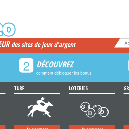
EUR
Ac
des sites de jeux d'argent
2
DÉCOUVREZ
comment débloquer les bonus
TURF
LOTERIES
GR
d
c