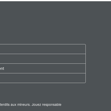
ent
interdits aux mineurs. Jouez responsable