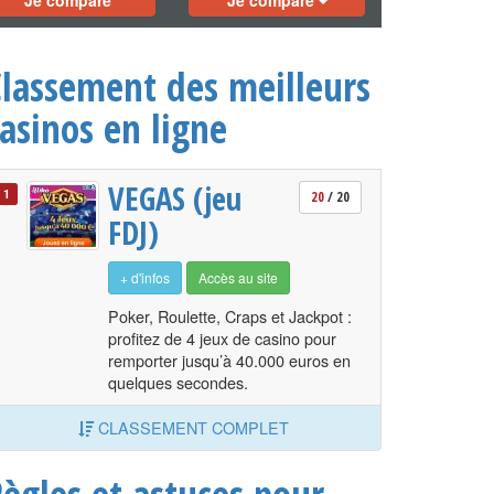
Je compare
Je compare
Classement des meilleurs
asinos en ligne
VEGAS (jeu
1
20
/ 20
FDJ)
+ d'infos
Accès au site
Poker, Roulette, Craps et Jackpot :
profitez de 4 jeux de casino pour
remporter jusqu’à 40.000 euros en
quelques secondes.
CLASSEMENT COMPLET
ègles et astuces pour