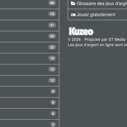
Glossaire des jeux d'arg
96
Jouez gratuitement
74
31
25
© 2026 - Propulsé par ST Media
Les jeux d'argent en ligne sont 
22
15
12
12
9
8
6
5