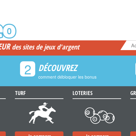
EUR
Ac
des sites de jeux d'argent
2
DÉCOUVREZ
comment débloquer les bonus
TURF
LOTERIES
GR
d
c