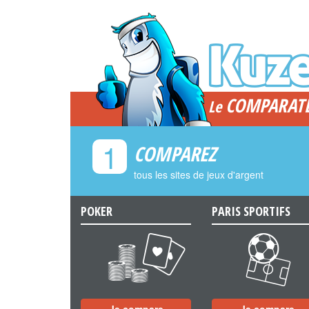
COMPARAT
Le
1
COMPAREZ
tous les sites de jeux d'argent
POKER
PARIS SPORTIFS
a
b