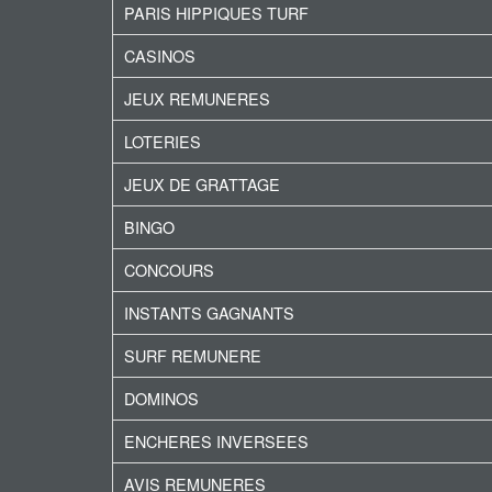
PARIS HIPPIQUES TURF
CASINOS
JEUX REMUNERES
LOTERIES
JEUX DE GRATTAGE
BINGO
CONCOURS
INSTANTS GAGNANTS
SURF REMUNERE
DOMINOS
ENCHERES INVERSEES
AVIS REMUNERES