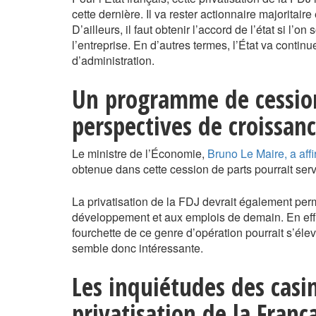
cette dernière. Il va rester actionnaire majoritair
D’ailleurs, il faut obtenir l’accord de l’état si l’
l’entreprise. En d’autres termes, l’État va conti
d’administration.
Un programme de cession
perspectives de croissan
Le ministre de l’Économie,
Bruno Le Maire, a aff
obtenue dans cette cession de parts pourrait servi
La privatisation de la FDJ devrait également perm
développement et aux emplois de demain. En effe
fourchette de ce genre d’opération pourrait s’élev
semble donc intéressante.
Les inquiétudes des casi
privatisation de la Franç