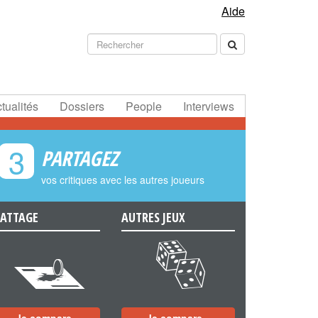
Aide
tualités
Dossiers
People
Interviews
3
PARTAGEZ
vos critiques avec les autres joueurs
ATTAGE
AUTRES JEUX
e
f