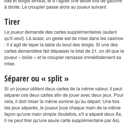
bas et doigts tendus, et à l'agiter une seule fois de gauche
à droite. Le croupier passe alors au joueur suivant.
Tirer
Le joueur demande des cartes supplémentaires (autant
qu'il veut). Là aussi, un geste est de mise dans les casinos
: il s’agit de taper la table du bout des doigts. Si une des
cartes demandées fait dépasser le total de 21, on dit que le
joueur « brûle » et le croupier ramasse immédiatement sa
mise.
Séparer ou « split »
Si un joueur obtient deux cartes de la même valeur, il peut
séparer ces deux cartes afin de jouer avec deux jeux. Pour
cela, il doit miser la même somme qu’au départ. Une fois
les jeux séparés, le joueur joue chaque main de la même
façon qu'une main simple (toutefois, s'il a séparé deux As,
il ne peut tirer qu'une seule carte supplémentaire par As).