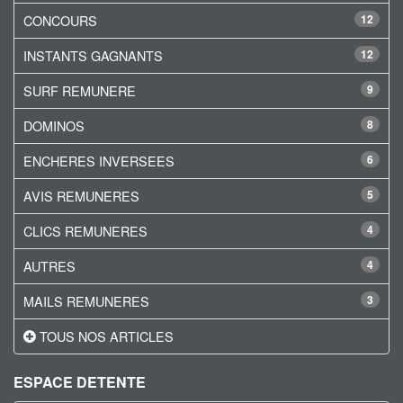
CONCOURS
12
INSTANTS GAGNANTS
12
SURF REMUNERE
9
DOMINOS
8
ENCHERES INVERSEES
6
AVIS REMUNERES
5
CLICS REMUNERES
4
AUTRES
4
MAILS REMUNERES
3
TOUS NOS ARTICLES
ESPACE DETENTE