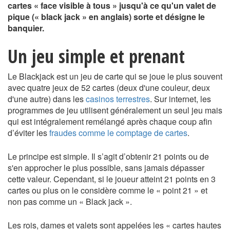
cartes « face visible à tous » jusqu'à ce qu'un valet de
pique (« black jack » en anglais) sorte et désigne le
banquier.
Un jeu simple et prenant
Le Blackjack est un jeu de carte qui se joue le plus souvent
avec quatre jeux de 52 cartes (deux d'une couleur, deux
d'une autre) dans les
casinos terrestres
. Sur internet, les
programmes de jeu utilisent généralement un seul jeu mais
qui est intégralement remélangé après chaque coup afin
d’éviter les
fraudes comme le comptage de cartes
.
Le principe est simple. Il s’agit d’obtenir 21 points ou de
s'en approcher le plus possible, sans jamais dépasser
cette valeur. Cependant, si le joueur atteint 21 points en 3
cartes ou plus on le considère comme le « point 21 » et
non pas comme un « Black jack ».
Les rois, dames et valets sont appelées les « cartes hautes