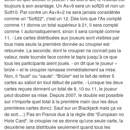
toujours à son avantage. Un As+9 sera un soft20 et non un
Soft10. Par contre un As+9+2 ne sera jamais considérée
comme un "Soft22", c'est un 12. Dès lors que l'As compté
comme 11 donne un total supérieur à 21, il sera compté
comme 1 automatiquement, sinon il sera compté comme
11. - Les cartes distribuées aux joueurs sont visibles par
tous mais seule la première donnée au croupier est
retournée. La seconde, dont le croupier ne connait pas la
valeur, reste tournée face contre le tapis jusqu’à ce que
tous les participants aient joués. - on dit que le joueur «
brûle » et le croupier ramasse immédiatement sa mise.
Non, il "bust" ou "saute". "Brûler" est le fait de retirer 5
cartes au sabot en tout début de partie. - Lorsque les deux
cartes reçues donnent un total de 9, 10 ou 11, le joueur
peut doubler sa mise. Depuis 2007, le double est possible
sur n'importe quel total à la première main (sur les deux
premières cartes donc). Sauf sur un Blackjack mais ça va
de soit....:) Pas en France due à la règle dite "European no
Hole Card", le croupier ne se donne qu'une seule carte, la
deuxième sera distribuée seulement quand tous les