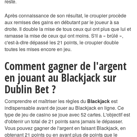
reste.
Après connaissance de son résultat, le croupier procède
aux remises des gains en débutant par le joueur à sa
droite. Il double la mise de tous ceux qui ont plus que lui et
ramasse la mise de ceux qui ont moins. S'il a « brûlé »,
c'est-à-dire dépassé les 21 points, le croupier double
toutes les mises encore en jeu.
Comment gagner de l'argent
en jouant au Blackjack sur
Dublin Bet ?
Comprendre et maîtriser les règles du
Blackjack
est
indispensable avant de jouer au Blackjack en ligne. Ce
type de jeu de casino se joue avec 52 cartes. L'objectif est
d'obtenir un total de 21 points sans jamais le dépasser.
Vous pouvez gagner de l'argent en faisant Blackjack, en
obtenant 21 points ou en ayant plus de points que le