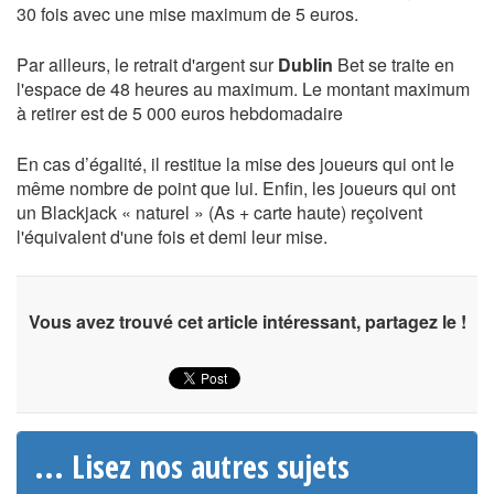
30 fois avec une mise maximum de 5 euros.
Par ailleurs, le retrait d'argent sur
Dublin
Bet se traite en
l'espace de 48 heures au maximum. Le montant maximum
à retirer est de 5 000 euros hebdomadaire
En cas d’égalité, il restitue la mise des joueurs qui ont le
même nombre de point que lui. Enfin, les joueurs qui ont
un Blackjack « naturel » (As + carte haute) reçoivent
l'équivalent d'une fois et demi leur mise.
Vous avez trouvé cet article intéressant, partagez le !
... Lisez nos autres sujets