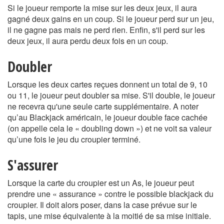
Si le joueur remporte la mise sur les deux jeux, il aura
gagné deux gains en un coup. Si le joueur perd sur un jeu,
il ne gagne pas mais ne perd rien. Enfin, s'il perd sur les
deux jeux, il aura perdu deux fois en un coup.
Doubler
Lorsque les deux cartes reçues donnent un total de 9, 10
ou 11, le joueur peut doubler sa mise. S'il double, le joueur
ne recevra qu'une seule carte supplémentaire. A noter
qu’au Blackjack américain, le joueur double face cachée
(on appelle cela le « doubling down ») et ne voit sa valeur
qu’une fois le jeu du croupier terminé.
S'assurer
Lorsque la carte du croupier est un As, le joueur peut
prendre une « assurance » contre le possible blackjack du
croupier. Il doit alors poser, dans la case prévue sur le
tapis, une mise équivalente à la moitié de sa mise initiale.