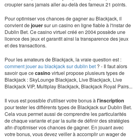
croupier sans jamais aller au-delà des fameux 21 points.
Pour optimiser vos chances de gagner au Blackjack, il
convient de
jouer
sur un casino en ligne fiable à l'instar de
Dublin Bet. Ce casino virtuel créé en 2004 possède une
licence des jeux et garantit ainsi la transparence des jeux
et des transactions.
Pour les amateurs de Blackjack, la vraie question est :
comment jouer au blackjack sur dublin bet
? - Il faut alors
savoir que ce
casino
virtuel propose plusieurs types de
Blackjack : SkyLounge Blackjack, Live Blackjack, Live
Blackjack VIP, Multiplay Blackjack, Blackjack Royal Pairs...
Il vous est possible d'utiliser votre bonus à
l'inscription
pour tester les différents types de Blackjack sur Dublin Bet.
Cela vous permet aussi de comprendre les particularités
de chaque variante et par la suite de définir des stratégies
afin d'optimiser vos chances de gagner. En jouant avec
votre bonus, vous devez veiller à accomplir un wager de