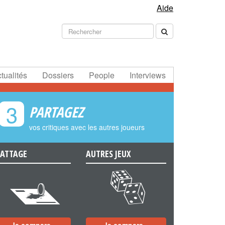
Aide
tualités
Dossiers
People
Interviews
3
PARTAGEZ
vos critiques avec les autres joueurs
ATTAGE
AUTRES JEUX
e
f