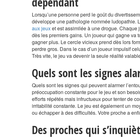
dépendant
Lorsqu’une personne perd le goût du divertisseme
développe une pathologie nommée ludopathie. La
aux jeux
et est assimilée à une drogue. Chaque 
dès les premiers gains. Un joueur qui gagne va t
gagner plus. Le cercle vicieux prend dès lors for
perdre gros. Dans le cas d’un joueur impulsif celui
Très vite, le jeu va devenir la seule réalité valabl
Quels sont les signes al
Quels sont les signes qui peuvent alarmer l’ent
préoccupation constante pour le jeu et son beso
efforts répétés mais infructueux pour tenter de co
irritabilité constante. Le jeu est également un m
ou échapper à des difficultés. Votre proche a enfi
Des proches qui s’inquiè