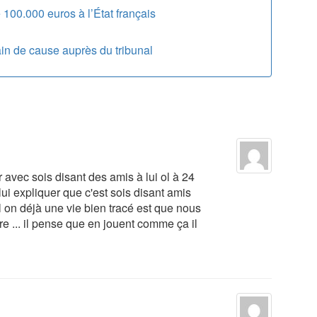
100.000 euros à l’État français
in de cause auprès du tribunal
 avec sois disant des amis à lui ol à 24
lui expliquer que c'est sois disant amis
l on déjà une vie bien tracé est que nous
e ... il pense que en jouent comme ça il