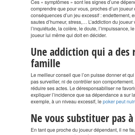
Ces « symptômes » sont les signes d’une dépendan
comprendre que pour vous, proches d’un joueur 
conséquences d’un jeu excessif : endettement,
sautes d’humeur, stress,… L’addiction du joueur 
l’inquiétude, la colère, le doute, l’impuissance, 
joueur lui même qui doit en décider.
Une addiction qui a des r
famille
Le meilleur conseil que l’on puisse donner et qui p
pas surveiller, ni de contrôler son comportement. 
réduire ses actes. Le déresponsabiliser ne favoris
expliquer l’incidence que sa dépendance a sur la 
exemple, à un niveau excessif, le
poker peut nui
Ne vous substituer pas à 
En tant que proche du joueur dépendant, il ne faut