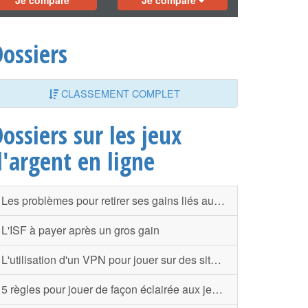
Je compare
Je compare
ossiers
CLASSEMENT COMPLET
ossiers sur les jeux
d'argent en ligne
Les problèmes pour retirer ses gains liés aux pièces justificatives
L'ISF à payer après un gros gain
L'utilisation d'un VPN pour jouer sur des sites illégaux en France
5 règles pour jouer de façon éclairée aux jeux d’argent en ligne