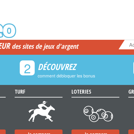
EUR
Ac
des sites de jeux d'argent
2
DÉCOUVREZ
comment débloquer les bonus
TURF
LOTERIES
GR
d
c