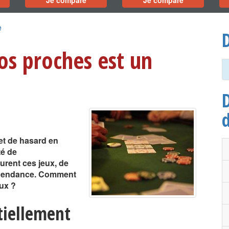
Je compare
Je compare
e
D
vos proches est un
D
et de hasard en
té de
urent ces jeux, de
pendance. Comment
eux ?
tiellement