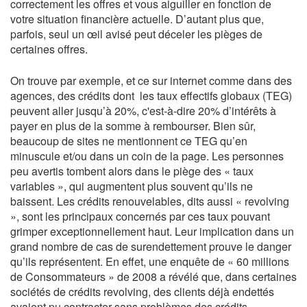
correctement les offres et vous aiguiller en fonction de
votre situation financière actuelle. D’autant plus que,
parfois, seul un œil avisé peut déceler les pièges de
certaines offres.
On trouve par exemple, et ce sur internet comme dans des
agences, des crédits dont les taux effectifs globaux (TEG)
peuvent aller jusqu’à 20%, c'est-à-dire 20% d’intérêts à
payer en plus de la somme à rembourser. Bien sûr,
beaucoup de sites ne mentionnent ce TEG qu’en
minuscule et/ou dans un coin de la page. Les personnes
peu avertis tombent alors dans le piège des « taux
variables », qui augmentent plus souvent qu’ils ne
baissent. Les crédits renouvelables, dits aussi « revolving
», sont les principaux concernés par ces taux pouvant
grimper exceptionnellement haut. Leur implication dans un
grand nombre de cas de surendettement prouve le danger
qu’ils représentent. En effet, une enquête de « 60 millions
de Consommateurs » de 2008 a révélé que, dans certaines
sociétés de crédits revolving, des clients déjà endettés
avaient pu contracter sans problèmes des crédits