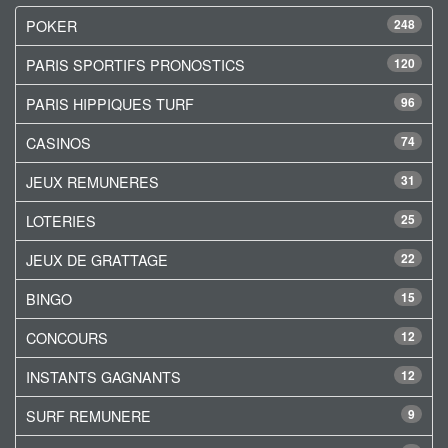
POKER
248
PARIS SPORTIFS PRONOSTICS
120
PARIS HIPPIQUES TURF
96
CASINOS
74
JEUX REMUNERES
31
LOTERIES
25
JEUX DE GRATTAGE
22
BINGO
15
CONCOURS
12
INSTANTS GAGNANTS
12
SURF REMUNERE
9