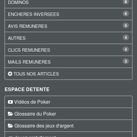
DOMINOS
8
ENCHERES INVERSEES
6
AVIS REMUNERES
5
AUTRES
4
CLICS REMUNERES
4
MAILS REMUNERES
3
TOUS NOS ARTICLES
ESPACE DETENTE
Vidéos de Poker
Glossaire du Poker
Glossaire des jeux d'argent