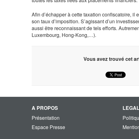
toutes les taxes liées aux placements financiers.
Afin d’échapper à cette taxation confiscatoire, il 
son taux d’imposition. S’agissant d’un investisse
aussi être reconnaissant de tels efforts. Autrement
Luxembourg, Hong-Kong,…).
Vous avez trouvé cet art
A PROPOS
LEGA
Présentation
Politiq
Espace Presse
Mention