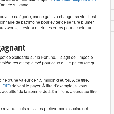
’année suivante.
velle catégorie, car ce gain va changer sa vie. Il est
onnaire de patrimoine pour éviter de se faire plumer.
rez-vous, il restera quelques euros pour acheter un
 gagnant
ôt de Solidarité sur la Fortune. Il s’agit de l’impôt le
prolétaires et trop élevé pour ceux qui le paient (ce qui
oine d’une valeur de 1,3 million d’euros. À ce titre,
u
LOTO
doivent le payer. À titre d’exemple, si vous
acquitter de la somme de 2,3 millions d’euros au titre
le revenu, mais aussi les prélèvements sociaux et