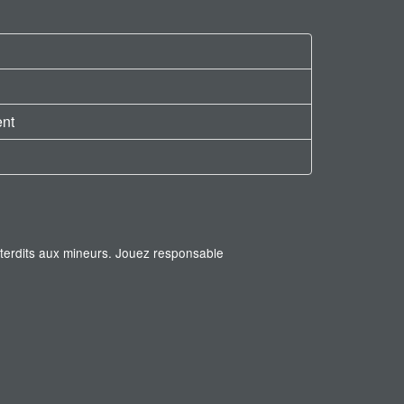
ent
interdits aux mineurs. Jouez responsable