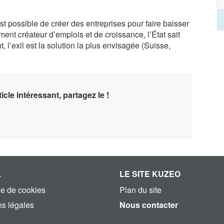
est possible de créer des entreprises pour faire baisser
ment créateur d’emplois et de croissance, l’État sait
, l’exil est la solution la plus envisagée (Suisse,
icle intéressant, partagez le !
L
LE SITE KUZEO
ue de cookies
Plan du site
s légales
Nous contacter