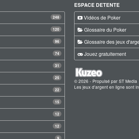
ESPACE DETENTE
Vidéos de Poker
248
Glossaire du Poker
120
Glossaire des jeux d'arg
96
Jouez gratuitement
74
31
25
© 2026 - Propulsé par ST Media
Les jeux d'argent en ligne sont 
22
15
12
12
9