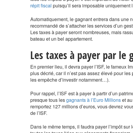
répit fiscal
puisqu’il sera imposable uniquement l
Automatiquement, le gagnant entrera dans une nou
recommandé de s’attacher les services d’un gesti
Les taxes à payer seront nombreuses, mais rassu
bateau et un bel appartement.
Les taxes à payer par le
En premier lieu, il devra payer l’ISF, le fameux Imp
plus décrié, car il n’est pas assez élevé pour les 
les empêche d’investir notamment…).
Pour rappel, l’ISF est à payer à partir d’un patrim
presque tous les
gagnants à l’Euro Millions
et a
remportez 127 millions d’euros, vous devrez vous 
de l’ISF.
Dans le même temps, il faudra payer l’impôt sur 