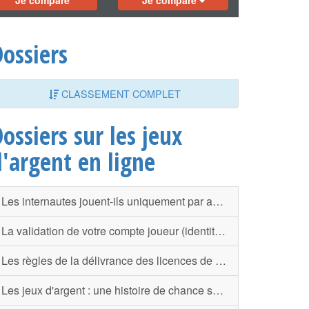
Je compare
Je compare
ossiers
CLASSEMENT COMPLET
ossiers sur les jeux
d'argent en ligne
Les internautes jouent-ils uniquement par appât du gain ?
La validation de votre compte joueur (identité, RIB et code secret)
Les règles de la délivrance des licences de jeux selon l’ARJEL
Les jeux d'argent : une histoire de chance seulement ?