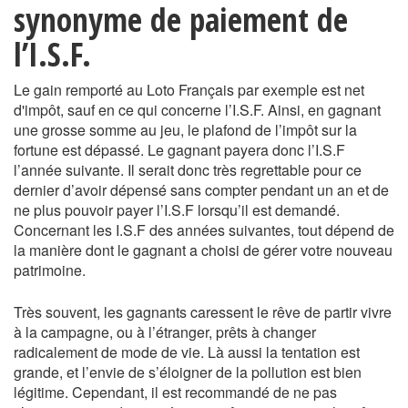
synonyme de paiement de
l’I.S.F.
Le gain remporté au Loto Français par exemple est net
d'impôt, sauf en ce qui concerne l’I.S.F. Ainsi, en gagnant
une grosse somme au jeu, le plafond de l’impôt sur la
fortune est dépassé. Le gagnant payera donc l’I.S.F
l’année suivante. Il serait donc très regrettable pour ce
dernier d’avoir dépensé sans compter pendant un an et de
ne plus pouvoir payer l’I.S.F lorsqu’il est demandé.
Concernant les I.S.F des années suivantes, tout dépend de
la manière dont le gagnant a choisi de gérer votre nouveau
patrimoine.
Très souvent, les gagnants caressent le rêve de partir vivre
à la campagne, ou à l’étranger, prêts à changer
radicalement de mode de vie. Là aussi la tentation est
grande, et l’envie de s’éloigner de la pollution est bien
légitime. Cependant, il est recommandé de ne pas