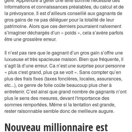
gère. Apprendre à gérer une telle somme nécessite des
informations et connaissances préalables, du calcul et de
la prévoyance. Il est d’ailleurs conseillé aux gagnants de
gros gains de ne pas déléguer pour la totalité de leur
patrimoine. Alors que ces derniers pourraient naïvement
s’imaginer déchargés d’un « poids », cela s’avère parfois
être une grossière erreur.
Il n’est pas rare que le gagnant d’un gros gain s’offre une
luxueuse et très spacieuse maison. Bien que fréquente, il
s’agit là d’une erreur. Ca n’est une surprise pour personne
« plus c'est grand, plus ça se voit ». Sans compter qu’en
plus des frais fixes (taxes foncières, locales, assurances,
etc...), ce genre de folie coûte beaucoup plus cher à
entretenir. C’est ainsi que grand nombre de gagnants n’ont
plus le sens des mesures, devant l'importance des
sommes remportées. Même si la tentation est grande,
rester raisonnable semble donc de meilleure augure.
Nouveau millionnaire est