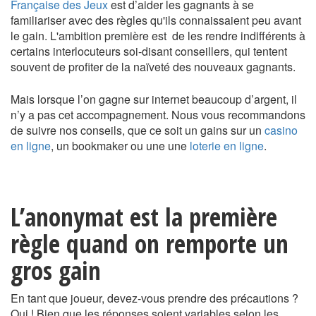
Française des Jeux
est d’aider les gagnants à se
familiariser avec des règles qu'ils connaissaient peu avant
le gain. L'ambition première est de les rendre indifférents à
certains interlocuteurs soi-disant conseillers, qui tentent
souvent de profiter de la naïveté des nouveaux gagnants.
Mais lorsque l’on gagne sur internet beaucoup d’argent, il
n’y a pas cet accompagnement. Nous vous recommandons
de suivre nos conseils, que ce soit un gains sur un
casino
en ligne
, un bookmaker ou une une
loterie en ligne
.
L’anonymat est la première
règle quand on remporte un
gros gain
En tant que joueur, devez-vous prendre des précautions ?
Oui ! Bien que les réponses soient variables selon les