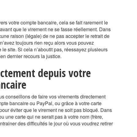
rs votre compte bancaire, cela se fait rarement le
rs avant que le virement ne se fasse réellement. Dans
ucune raison (légale) de ne pas accepter le retrait de
n’avez toujours rien reçu alors vous pouvez
e site. Si cela n’aboutit pas, réessayez plusieurs
 en dernier recours la justice.
ectement depuis votre
ncaire
us conseillons de faire vos virements directement
mpte bancaire ou PayPal, ou grâce à votre carte
 pour éviter que le virement ne soit pas bloqué. Dans
ou une carte qui ne serait pas à votre nom (frère,
ntrainer des difficultés le jour où vous voudrez retirer