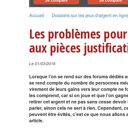
Je compare
Je compare
Accueil
Dossiers sur les jeux d'argent en lign
Les problèmes pour r
aux pièces justificat
Le 01/03/2016
Lorsque l’on se rend sur des forums dédiés au
se rend compte du nombre de personnes méco
virement de leurs gains vers leur compte ne 
les comprend, car si on joue et que l’on gagn
retirer cet argent et ne pas sans cesse devoir l
parier, sinon cela ne sert à rien. Cependant, 
peuvent être évités, c’est ce que nous allons
article.