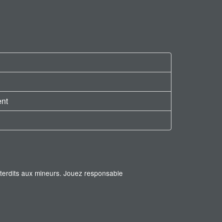
ent
interdits aux mineurs. Jouez responsable