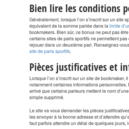
Bien lire les conditions 
Généralement, lorsque l’on s’inscrit sur un site s
équivalent de la somme pariée dans la
limite d’
bookmakers. Bien sûr, ce bonus ne peut pas être re
certains sites de paris sportifs ne permettent pas 
rejouer dans un deuxième pari. Renseignez-vous
site de paris sportifs
.
Pièces justificatives et 
Lorsque l’on s’inscrit sur un site de bookmaker, 
notamment certaines informations personnelles. N
arrivé que certains parieurs mettent le nom d’une
simple supprimé.
Le site va vous demander les pièces justificatives
les envoyer à la bonne adresse et d’attendre qu’el
faut parfois attendre un délai de quelques jours, l