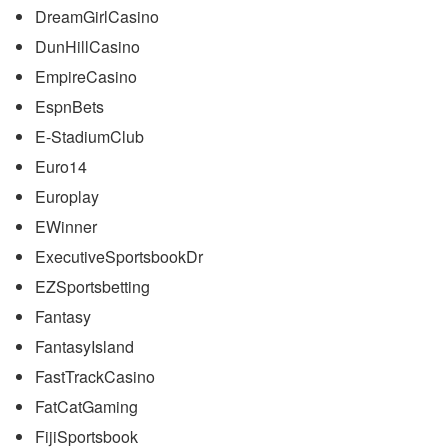
DreamGirlCasino
DunHillCasino
EmpireCasino
EspnBets
E-StadiumClub
Euro14
Europlay
EWinner
ExecutiveSportsbookDr
EZSportsbetting
Fantasy
FantasyIsland
FastTrackCasino
FatCatGaming
FijiSportsbook