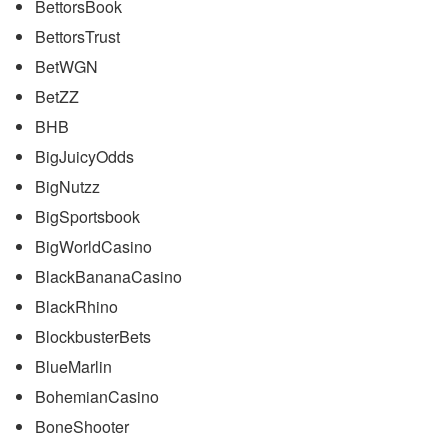
BettorsBook
BettorsTrust
BetWGN
BetZZ
BHB
BigJuicyOdds
BigNutzz
BigSportsbook
BigWorldCasino
BlackBananaCasino
BlackRhino
BlockbusterBets
BlueMarlin
BohemianCasino
BoneShooter