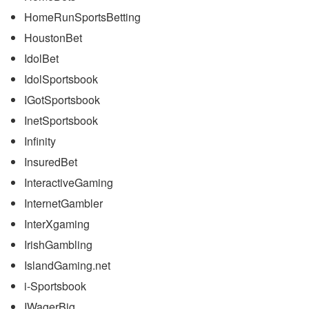
HomeRunSportsBetting
HoustonBet
IdolBet
IdolSportsbook
IGotSportsbook
InetSportsbook
Infinity
InsuredBet
InteractiveGaming
InternetGambler
InterXgaming
IrishGambling
IslandGaming.net
i-Sportsbook
IWagerBig