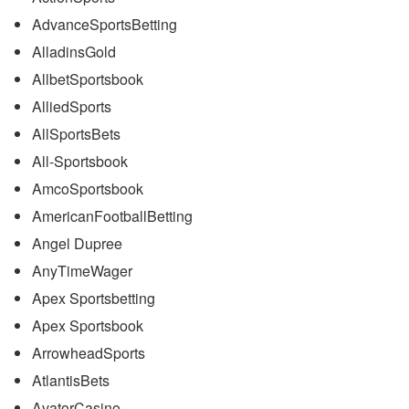
AdvanceSportsBetting
AlladinsGold
AllbetSportsbook
AlliedSports
AllSportsBets
All-Sportsbook
AmcoSportsbook
AmericanFootballBetting
Angel Dupree
AnyTimeWager
Apex Sportsbetting
Apex Sportsbook
ArrowheadSports
AtlantisBets
AvatorCasino