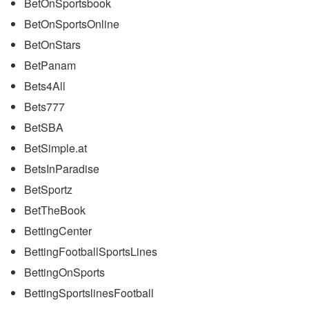
BetOnSportsbook
BetOnSportsOnline
BetOnStars
BetPanam
Bets4All
Bets777
BetSBA
BetSimple.at
BetsInParadise
BetSportz
BetTheBook
BettingCenter
BettingFootballSportsLines
BettingOnSports
BettingSportslinesFootball