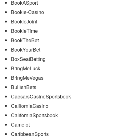
BookASport
Bookie-Casino
BookieJoint
BookieTime
BookTheBet
BookYourBet
BoxSeatBetting
BringMeLuck
BringMeVegas
BullishBets
CaesarsCasinoSportsbook
CaliforniaCasino
CaliforniaSportsbook
Camelot
CaribbeanSports