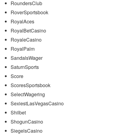
RoundersClub
RoverSportsbook
RoyalAces
RoyalBetCasino
RoyaleCasino
RoyalPalm
SandalsWager
SaturnSports
Score
ScoresSportsbook
SelectWagering
SexiestLasVegasCasino
Shilbet
ShogunCasino
SiegelsCasino