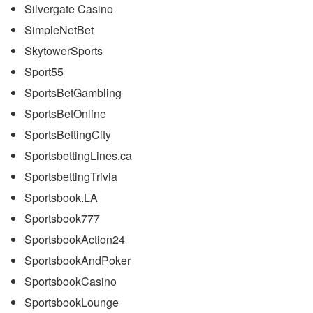
Silvergate Casino
SimpleNetBet
SkytowerSports
Sport55
SportsBetGambling
SportsBetOnline
SportsBettingCity
SportsbettingLines.ca
SportsbettingTrivia
Sportsbook.LA
Sportsbook777
SportsbookAction24
SportsbookAndPoker
SportsbookCasino
SportsbookLounge