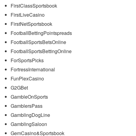
FirstClassSportsbook
FirstLiveCasino
FirstNetSportsbook
FootballBettingPointspreads
FootballSportsBetsOnline
FootballSportsBettingOnline
ForSportsPicks
FortressInternational
FunPlexCasino
G2GBet
GambleOnSports
GamblersPass
GamblingDogLine
GamblingSaloon
GemCasino&Sportsbook