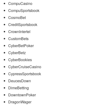
CompuCasino
CompuSportsbook
CosmoBet
CreditSportsbook
CrownIntertel
CustomBets
CyberBetPoker
CyberBetz
CyberBookies
CyberCruiseCasino
CypressSportsbook
DeucesDown
DimeBetting
DowntownPoker
DragonWager