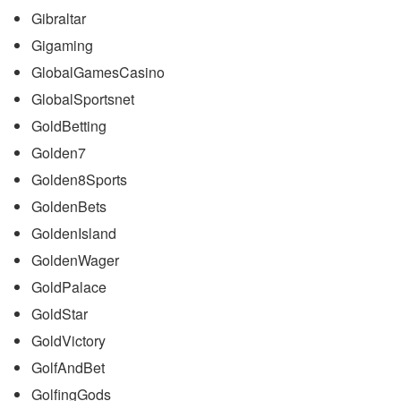
Gibraltar
Gigaming
GlobalGamesCasino
GlobalSportsnet
GoldBetting
Golden7
Golden8Sports
GoldenBets
GoldenIsland
GoldenWager
GoldPalace
GoldStar
GoldVictory
GolfAndBet
GolfingGods