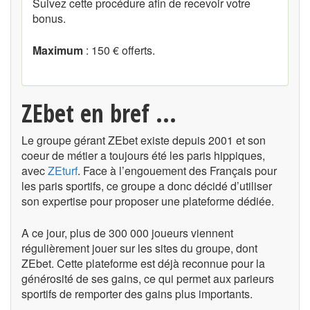
Suivez cette procédure afin de recevoir votre
bonus.
Maximum
: 150 € offerts.
ZEbet en bref ...
Le groupe gérant ZEbet existe depuis 2001 et son
coeur de métier a toujours été les paris hippiques,
avec
ZEturf
. Face à l’engouement des Français pour
les paris sportifs, ce groupe a donc décidé d’utiliser
son expertise pour proposer une plateforme dédiée.
A ce jour, plus de 300 000 joueurs viennent
régulièrement jouer sur les sites du groupe, dont
ZEbet. Cette plateforme est déjà reconnue pour la
générosité de ses gains, ce qui permet aux parieurs
sportifs de remporter des gains plus importants.