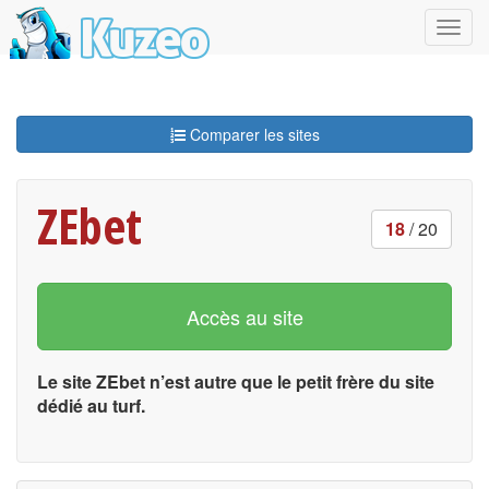
Comparer les sites
ZEbet
18
/ 20
Accès au site
Le site ZEbet n’est autre que le petit frère du site
dédié au turf.