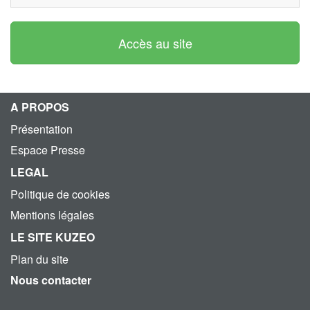
Accès au site
A PROPOS
Présentation
Espace Presse
LEGAL
Politique de cookies
Mentions légales
LE SITE KUZEO
Plan du site
Nous contacter