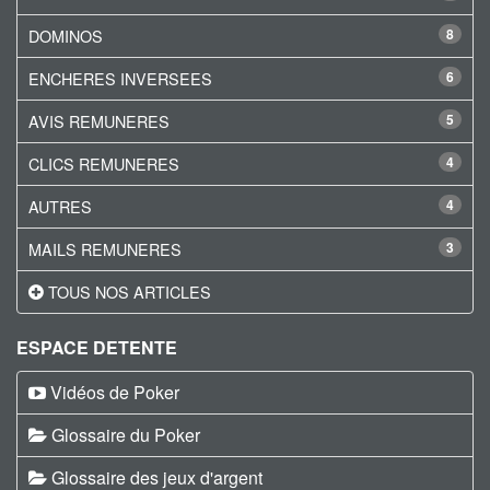
DOMINOS
8
ENCHERES INVERSEES
6
AVIS REMUNERES
5
CLICS REMUNERES
4
AUTRES
4
MAILS REMUNERES
3
TOUS NOS ARTICLES
ESPACE DETENTE
Vidéos de Poker
Glossaire du Poker
Glossaire des jeux d'argent