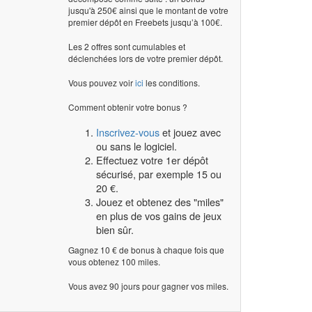
jusqu'à 250€ ainsi que le montant de votre
premier dépôt en Freebets jusqu’à 100€.
Les 2 offres sont cumulables et
déclenchées lors de votre premier dépôt.
Vous pouvez voir
ici
les conditions.
Comment obtenir votre bonus ?
Inscrivez-vous
et jouez avec
ou sans le logiciel.
Effectuez votre 1er dépôt
sécurisé, par exemple 15 ou
20 €.
Jouez et obtenez des "miles"
en plus de vos gains de jeux
bien sûr.
Gagnez 10 € de bonus à chaque fois que
vous obtenez 100 miles.
Vous avez 90 jours pour gagner vos miles.