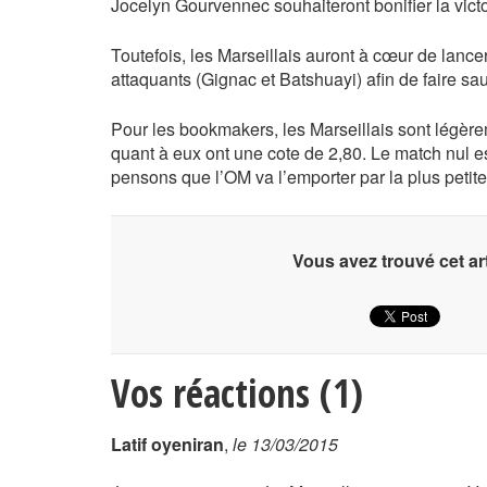
Jocelyn Gourvennec souhaiteront bonifier la victo
Toutefois, les Marseillais auront à cœur de lancer 
attaquants (Gignac et Batshuayi) afin de faire sa
Pour les bookmakers, les Marseillais sont légèr
quant à eux ont une cote de 2,80. Le match nul es
pensons que l’OM va l’emporter par la plus petit
Vous avez trouvé cet art
Vos réactions (1)
Latif oyeniran
,
le 13/03/2015