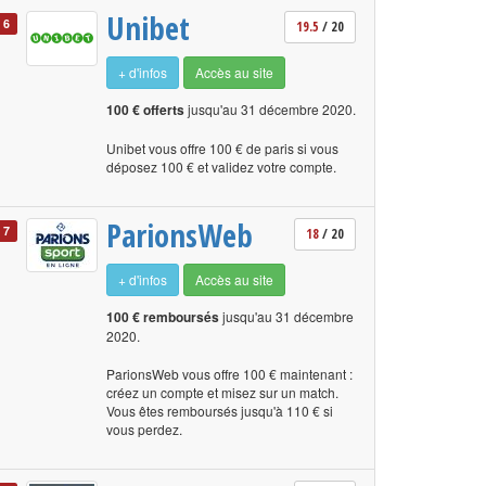
Unibet
6
19.5
/ 20
+ d'infos
Accès au site
100 € offerts
jusqu'au 31 décembre 2020.
Unibet vous offre 100 € de paris si vous
déposez 100 € et validez votre compte.
ParionsWeb
7
18
/ 20
+ d'infos
Accès au site
100 € remboursés
jusqu'au 31 décembre
2020.
ParionsWeb vous offre 100 € maintenant :
créez un compte et misez sur un match.
Vous êtes remboursés jusqu'à 110 € si
vous perdez.