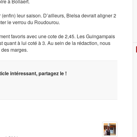
ire à Bollaert.
(enfin) leur saison. D’ailleurs, Bielsa devrait aligner 2
uter le verrou du Roudourou.
ement favoris avec une cote de 2,45. Les Guingampais
t quant à lui coté à 3. Au sein de la rédaction, nous
e des marges.
icle intéressant, partagez le !