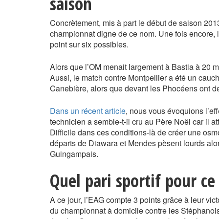
saison
Concrètement, mis à part le début de saison 201
championnat digne de ce nom. Une fois encore, l
point sur six possibles.
Alors que l’OM menait largement à Bastia à 20 minu
Aussi, le match contre Montpellier a été un cauche
Canebière, alors que devant les Phocéens ont de
Dans un récent article
, nous vous évoquions l’effe
technicien a semble-t-il cru au Père Noël car il at
Difficile dans ces conditions-là de créer une osm
départs de Diawara et Mendes pèsent lourds alors
Guingampais.
Quel pari sportif pour 
A ce jour, l’EAG compte 3 points grâce à leur vic
du championnat à domicile contre les Stéphanoi