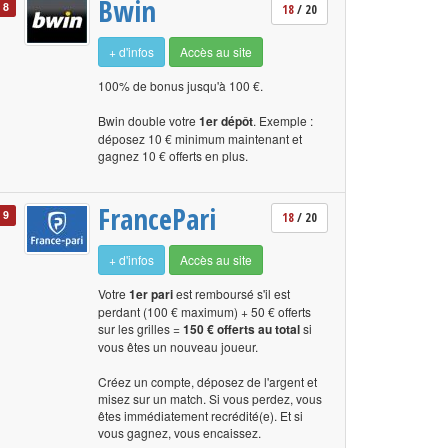
Bwin
8
18
/ 20
+ d'infos
Accès au site
100% de bonus jusqu'à 100 €.
Bwin double votre
1er dépôt
. Exemple :
déposez 10 € minimum maintenant et
gagnez 10 € offerts en plus.
FrancePari
9
18
/ 20
+ d'infos
Accès au site
Votre
1er pari
est remboursé s'il est
perdant (100 € maximum) + 50 € offerts
sur les grilles =
150 € offerts au total
si
vous êtes un nouveau joueur.
Créez un compte, déposez de l'argent et
misez sur un match. Si vous perdez, vous
êtes immédiatement recrédité(e). Et si
vous gagnez, vous encaissez.