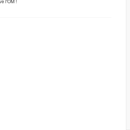
ve l'OM !