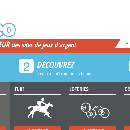
EUR
Ac
des sites de jeux d'argent
2
DÉCOUVREZ
comment débloquer les bonus
TURF
LOTERIES
GR
d
c