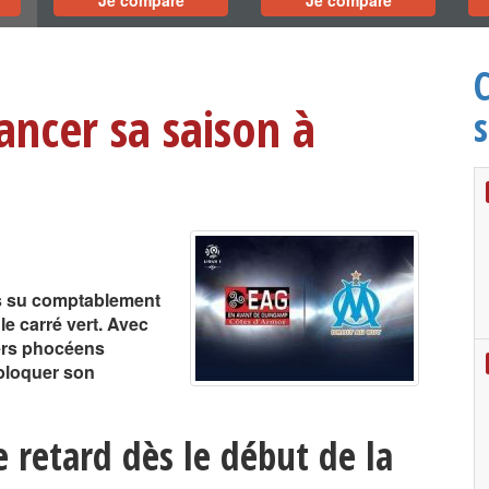
Je compare
Je compare
lancer sa saison à
s
pas su comptablement
e carré vert. Avec
ers phocéens
ébloquer son
 retard dès le début de la