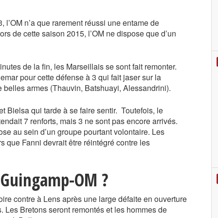
3, l’OM n’a que rarement réussi une entame de
ors de cette saison 2015, l’OM ne dispose que d’un
tes de la fin, les Marseillais se sont fait remonter.
mar pour cette défense à 3 qui fait jaser sur la
 belles armes (Thauvin, Batshuayi, Alessandrini).
t Bielsa qui tarde à se faire sentir. Toutefois, le
tendait 7 renforts, mais 3 ne sont pas encore arrivés.
ose au sein d’un groupe pourtant volontaire. Les
 que Fanni devrait être réintégré contre les
ce Guingamp-OM ?
toire contre à Lens après une large défaite en ouverture
s. Les Bretons seront remontés et les hommes de