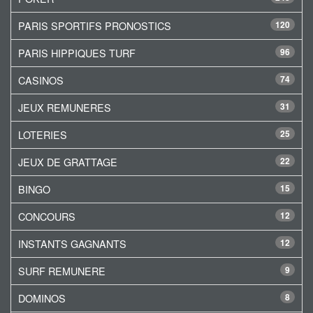
PARIS SPORTIFS PRONOSTICS
120
PARIS HIPPIQUES TURF
96
CASINOS
74
JEUX REMUNERES
31
LOTERIES
25
JEUX DE GRATTAGE
22
BINGO
15
CONCOURS
12
INSTANTS GAGNANTS
12
SURF REMUNERE
9
DOMINOS
8