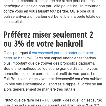
c’est une méthode très risquée car si elle peut être très
bénéfique en cas de bon pari, elle peut aussi se retourner
contre vous en vous faisant tout perdre. Or, le pire qu’il
puisse arriver à un parieur est bel et bien la perte totale de
son capital.
Préférez miser seulement 2
ou 3% de votre bankroll
C’est pourquoi
il est essentiel pour un parieur de bien
gérer sa bankroll
. Gérer son capital financier est parfois
plus important que de trouver des pronostics gagnants.
Seule une méthode solide et une grande discipline vous
permettront de tirer correctement profit de vos paris. Le «
Full Bank » est donc vivement déconseillé car c’est oublier
un peu vite l’incertitude du sport et le rappel à l’ordre se fait
alors généralement de manière très brutale.
Plutôt que de faire des « Full Bank » dès que l’on est sûr(e)
que l’on est sur un coup gagnant, préférez miser 2 ou 3%