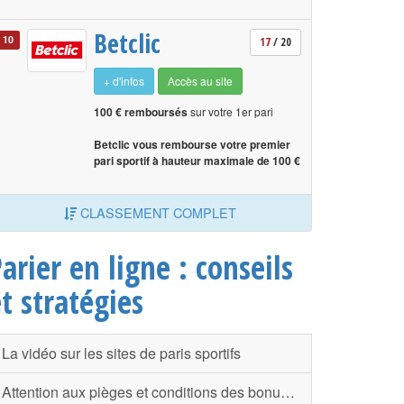
Betclic
10
17
/ 20
+ d'infos
Accès au site
100 € remboursés
sur votre 1er pari
Betclic vous rembourse votre premier
pari sportif à hauteur maximale de 100 €
CLASSEMENT COMPLET
arier en ligne : conseils
t stratégies
La vidéo sur les sites de paris sportifs
Attention aux pièges et conditions des bonus des bookmakers !