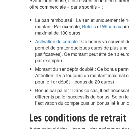
Avant toute chose, il est essentiel de bien diffé
offre commerciale « paris sportifs » :
Le pari remboursé : La 1er, et uniquement le 1e
montant. Par exemple,
Betclic
et
Winamax
pro
maximal de 100 euros.
Activation du compte
: Ce bonus va souvent de 
permet de gratter quelques euros de plus une f
justificatives). Ce montant peut être de 10 e
par exemple)
Montant du 1er dépôt doublé : Ce bonus permet 
Attention, il y a toujours un montant maxima
pour le 1er dépôt = bonus de 20 euros)
Bonus par palier : Dans ce cas, il est nécessa
différents palier successifs de bonus. Selon les 
l’activation du compte puis un bonus lié à un 
Les conditions de retrait
Autre point-clé des « bonus » des opérateurs de pari