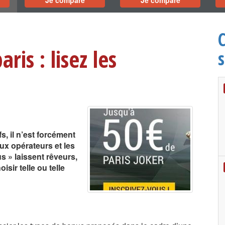
Je compare
Je compare
ris : lisez les
s
s, il n’est forcément
ux opérateurs et les
 » laissent rêveurs,
isir telle ou telle