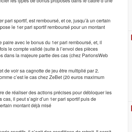
rencier les types de bonus proposés dans le cadre d’une
r pari sportif, est remboursé, et ce, jusqu’à un certain
pose le 1er pari sportif remboursé pour un montant
paire avec le bonus du 1er pari remboursé, et, il
ois le compte validé (suite à l’envoi des pièces
uros dans la majeure partie des cas (chez ParionsWeb
de voir sa cagnotte de jeu être multiplié par 2.
l comme c’est le cas chez ZeBet (20 euros maximum
ire de réaliser des actions précises pour débloquer les
cas, il peut s’agir d’un 1er pari sportif puis de
certain montant déjà misé
s sportifs, il s’agit des conditions de retrait. Il serait