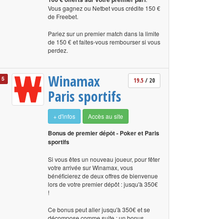
Vous gagnez ou Netbet vous crédite 150 €
de Freebet.
Pariez sur un premier match dans la limite
de 150 € et faites-vous rembourser si vous
perdez.
Winamax
5
19.5
/ 20
Paris sportifs
+ d'infos
Accès au site
Bonus de premier dépôt - Poker et Paris
sportifs
Si vous êtes un nouveau joueur, pour fêter
votre arrivée sur Winamax, vous
bénéficierez de deux offres de bienvenue
lors de votre premier dépôt : jusqu'à 350€
!
Ce bonus peut aller jusqu'à 350€ et se
décompose comme suite : un bonus