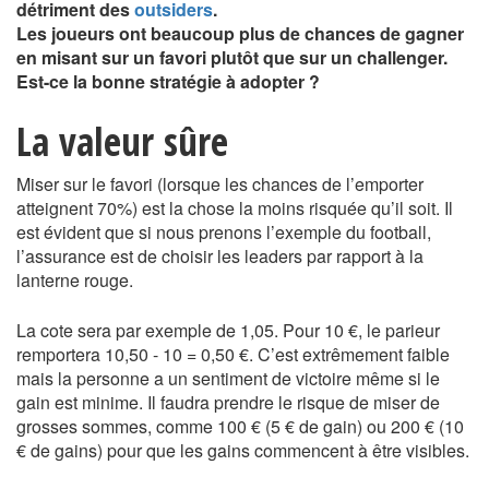
détriment des
outsiders
.
Les joueurs ont beaucoup plus de chances de gagner
en misant sur un favori plutôt que sur un challenger.
Est-ce la bonne stratégie à adopter ?
La valeur sûre
Miser sur le favori (lorsque les chances de l’emporter
atteignent 70%) est la chose la moins risquée qu’il soit. Il
est évident que si nous prenons l’exemple du football,
l’assurance est de choisir les leaders par rapport à la
lanterne rouge.
La cote sera par exemple de 1,05. Pour 10 €, le parieur
remportera 10,50 - 10 = 0,50 €. C’est extrêmement faible
mais la personne a un sentiment de victoire même si le
gain est minime. Il faudra prendre le risque de miser de
grosses sommes, comme 100 € (5 € de gain) ou 200 € (10
€ de gains) pour que les gains commencent à être visibles.