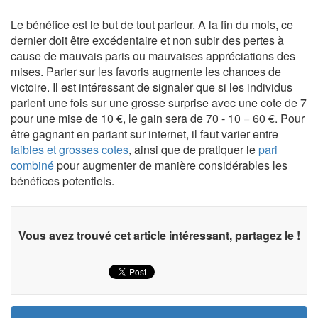
Le bénéfice est le but de tout parieur. A la fin du mois, ce
dernier doit être excédentaire et non subir des pertes à
cause de mauvais paris ou mauvaises appréciations des
mises. Parier sur les favoris augmente les chances de
victoire. Il est intéressant de signaler que si les individus
parient une fois sur une grosse surprise avec une cote de 7
pour une mise de 10 €, le gain sera de 70 - 10 = 60 €. Pour
être gagnant en pariant sur internet, il faut varier entre
faibles et grosses cotes
, ainsi que de pratiquer le
pari
combiné
pour augmenter de manière considérables les
bénéfices potentiels.
Vous avez trouvé cet article intéressant, partagez le !