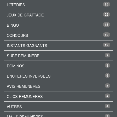
LOTERIES
25
JEUX DE GRATTAGE
22
BINGO
15
CONCOURS
12
INSTANTS GAGNANTS
12
SURF REMUNERE
9
DOMINOS
8
ENCHERES INVERSEES
6
AVIS REMUNERES
5
CLICS REMUNERES
4
AUTRES
4
MAILS REMUNERES
3