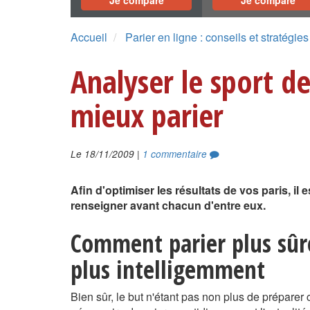
Je compare
Je compare
Accueil
Parier en ligne : conseils et stratégies
Analyser le sport d
mieux parier
|
Le 18/11/2009
1 commentaire
Afin d'optimiser les résultats de vos paris, il 
renseigner avant chacun d'entre eux.
Comment parier plus sû
plus intelligemment
Bien sûr, le but n'étant pas non plus de prépare