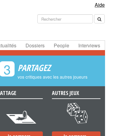
Aide
tualités
Dossiers
People
Interviews
3
PARTAGEZ
vos critiques avec les autres joueurs
ATTAGE
AUTRES JEUX
e
f