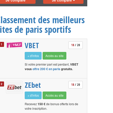
Je compare
Je compare
Classement des meilleurs
ites de paris sportifs
VBET
1
18
/ 20
+ d'infos
Accès au site
Si votre premier pari est perdant,
VBET
vous
offre 200 € en paris
gratuits.
ZEbet
2
18
/ 20
+ d'infos
Accès au site
Recevez
150 €
de bonus offerts lors de
votre inscription.