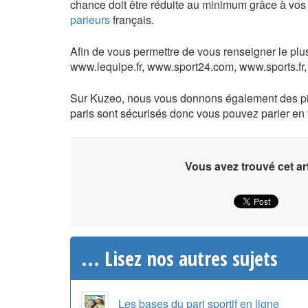
chance doit être réduite au minimum grâce à vos 
parieurs
français.
Afin de vous permettre de vous renseigner le plus 
www.lequipe.fr, www.sport24.com, www.sports.fr, 
Sur Kuzeo, nous vous donnons également des pist
paris sont sécurisés donc vous pouvez parier en 
Vous avez trouvé cet art
... Lisez nos autres sujets
Les bases du pari sportif en ligne