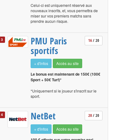
Celui-ci est uniquement réservé aux
nouveaux inscrits, et, vous permettra de
miser sur vos premiers matchs sans
prendre aucun risque.
PMU Paris
3
16
/ 20
sportifs
+ d'infos
Accès au site
Le bonus est maintenant de 150€ (100€
Sport + 50€ Turf)*
*Uniquement si le joueur s'inscrit sur le
sport.
NetBet
4
20
/ 20
+ d'infos
Accès au site
100 € offerts sur votre premier pari
.