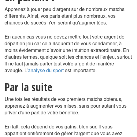
Apprenez à jouer peu d'argent sur de nombreux matchs
différents. Ainsi, vos paris étant plus nombreux, vos
chances de succès n'en seront qu'augmentées.
En aucun cas vous ne devez mettre tout votre argent de
départ en jeu car cela risquerait de vous condamner, à
moins évidemment d’avoir une intuition extraordinaire. En
d'autres termes, quelque soit les chances et l'enjeu, surtout
il ne faut jamais parier tout votre argent de manière
aveugle. L’
analyse du sport
est importante.
Par la suite
Une fois les résultats de vos premiers matchs obtenus,
apprenez à augmenter vos mises, sans pour autant vous
priver d'une part de votre bénéfice.
En fait, cela dépend de vos gains, bien sûr. Il vous
appartient entièrement de gérer l'argent que vous avez