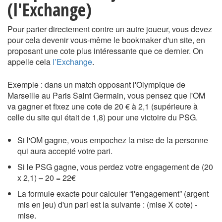
(l'Exchange)
Pour parier directement contre un autre joueur, vous devez
pour cela devenir vous-même le bookmaker d'un site, en
proposant une cote plus intéressante que ce dernier. On
appelle cela
l’Exchange
.
Exemple : dans un match opposant l'Olympique de
Marseille au Paris Saint Germain, vous pensez que l'OM
va gagner et fixez une cote de 20 € à 2,1 (supérieure à
celle du site qui était de 1,8) pour une victoire du PSG.
Si l'OM gagne, vous empochez la mise de la personne
qui aura accepté votre pari.
Si le PSG gagne, vous perdez votre engagement de (20
x 2,1) – 20 = 22€
La formule exacte pour calculer “l'engagement” (argent
mis en jeu) d'un pari est la suivante : (mise X cote) -
mise.