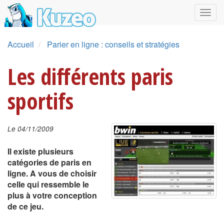
Accueil
Parier en ligne : conseils et stratégies
Les différents paris
sportifs
Le 04/11/2009
Il existe plusieurs
catégories de paris en
ligne. A vous de choisir
celle qui ressemble le
plus à votre conception
de ce jeu.