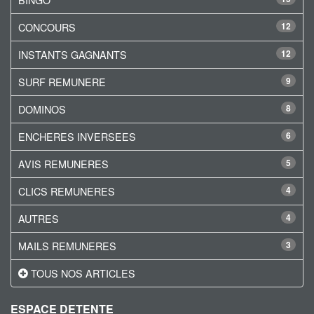
CONCOURS
12
INSTANTS GAGNANTS
12
SURF REMUNERE
9
DOMINOS
8
ENCHERES INVERSEES
6
AVIS REMUNERES
5
CLICS REMUNERES
4
AUTRES
4
MAILS REMUNERES
3
TOUS NOS ARTICLES
ESPACE DETENTE