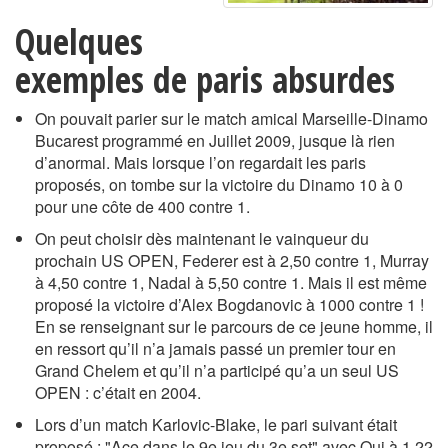
Quelques
exemples de paris absurdes
On pouvait parier sur le match amical Marseille-Dinamo
Bucarest programmé en Juillet 2009, jusque là rien
d’anormal. Mais lorsque l’on regardait les paris
proposés, on tombe sur la victoire du Dinamo 10 à 0
pour une côte de 400 contre 1.
On peut choisir dès maintenant le vainqueur du
prochain US OPEN, Federer est à 2,50 contre 1, Murray
à 4,50 contre 1, Nadal à 5,50 contre 1. Mais il est même
proposé la victoire d’Alex Bogdanovic à 1000 contre 1 !
En se renseignant sur le parcours de ce jeune homme, il
en ressort qu’il n’a jamais passé un premier tour en
Grand Chelem et qu’il n’a participé qu’a un seul US
OPEN : c’était en 2004.
Lors d’un match Karlovic-Blake, le pari suivant était
proposé : "Ace dans le 9e jeu du 3e set" avec Oui à 1,22