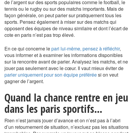
de l’argent sur des sports populaires comme le football, le
tennis ou le rugby ou sur des matchs importants. Mais de
façon générale, on peut parier sur pratiquement tous les
sports. Pensez également à miser sur des matchs qui
opposent des équipes de niveau similaire et dont l’écart de
cote en paris n’est pas trop élevé.
En ce qui concerne le
pari lui-même, pensez à réfléchir
,
vous informer et à examiner les informations disponibles
sur la rencontre avant de parier. Analysez les matchs, et ne
jouer pas seulement avec le cœur. Il vaut mieux éviter de
parier uniquement pour son équipe préférée
si on veut
gagner de l’argent.
Quand la chance rentre en jeu
dans les paris sportifs…
Rien n’est jamais jouer d’avance et on n’est pas à l’abri
d’un retournement de situation, n’excluez pas les situations