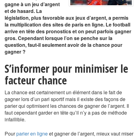
gagne à un jeu d’argent
et de hasard. La
législation, plus favorable aux jeux d’argent, a permis
la multiplication des sites de paris en ligne. Le football
arrive en tête des pronostics et on peut parfois gagner
gros. Cependant lorsque l’on se penche sur la
question, faut-il seulement avoir de la chance pour
gagner ?
S’informer pour minimiser le
facteur chance
La chance est certainement un élément dans le fait de
gagner lors d’un pari sportif mais il existe des façons de
parier qui optimisent les chances de gagner de l’argent. Il
faut cependant garder en tête qu’il n’y a pas de méthode
infaillible.
Pour
parier en ligne
et gagner de l’argent, mieux vaut miser