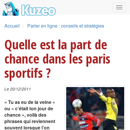
Accueil
Parier en ligne : conseils et stratégies
Quelle est la part de
chance dans les paris
sportifs ?
Le 20/12/2011
« Tu as eu de la veine »
ou « c’était ton jour de
chance », voilà des
phrases qui reviennent
souvent lorsque l’on