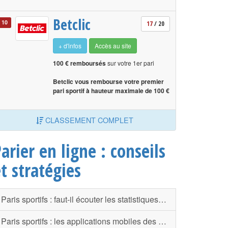
Betclic
10
17
/ 20
+ d'infos
Accès au site
100 € remboursés
sur votre 1er pari
Betclic vous rembourse votre premier
pari sportif à hauteur maximale de 100 €
CLASSEMENT COMPLET
arier en ligne : conseils
t stratégies
Paris sportifs : faut-il écouter les statistiques avant les matchs ?
Paris sportifs : les applications mobiles des sites disponibles