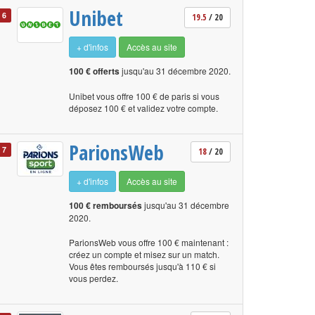
Unibet
6
19.5
/ 20
+ d'infos
Accès au site
100 € offerts
jusqu'au 31 décembre 2020.
Unibet vous offre 100 € de paris si vous
déposez 100 € et validez votre compte.
ParionsWeb
7
18
/ 20
+ d'infos
Accès au site
100 € remboursés
jusqu'au 31 décembre
2020.
ParionsWeb vous offre 100 € maintenant :
créez un compte et misez sur un match.
Vous êtes remboursés jusqu'à 110 € si
vous perdez.