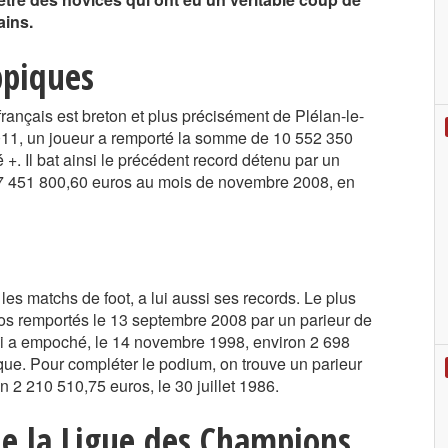
ains.
ppiques
français est breton et plus précisément de Plélan-le-
2011, un joueur a remporté la somme de 10 552 350
 +. Il bat ainsi le précédent record détenu par un
é 7 451 800,60 euros au mois de novembre 2008, en
r les matchs de foot, a lui aussi ses records. Le plus
ros remportés le 13 septembre 2008 par un parieur de
ui a empoché, le 14 novembre 1998, environ 2 698
oque. Pour compléter le podium, on trouve un parieur
on 2 210 510,75 euros, le 30 juillet 1986.
de la Ligue des Champions