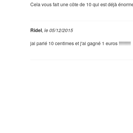
Cela vous fait une côte de 10 qui est déjà énorme
Ridel
,
le 05/12/2015
jai parié 10 centimes et j'ai gagné 1 euros !!!!!!!!!!