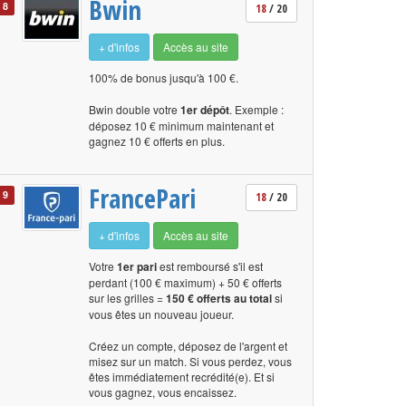
Bwin
8
18
/ 20
+ d'infos
Accès au site
100% de bonus jusqu'à 100 €.
Bwin double votre
1er dépôt
. Exemple :
déposez 10 € minimum maintenant et
gagnez 10 € offerts en plus.
FrancePari
9
18
/ 20
+ d'infos
Accès au site
Votre
1er pari
est remboursé s'il est
perdant (100 € maximum) + 50 € offerts
sur les grilles =
150 € offerts au total
si
vous êtes un nouveau joueur.
Créez un compte, déposez de l'argent et
misez sur un match. Si vous perdez, vous
êtes immédiatement recrédité(e). Et si
vous gagnez, vous encaissez.