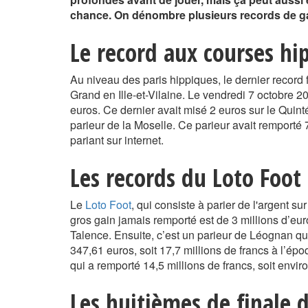
chance. On dénombre plusieurs records de g
Le record aux courses hi
Au niveau des paris hippiques, le dernier record 
Grand en Ille-et-Vilaine. Le vendredi 7 octobre 
euros. Ce dernier avait misé 2 euros sur le Quinté
parieur de la Moselle. Ce parieur avait remport
pariant sur internet.
Les records du Loto Foot
Le
Loto Foot
, qui consiste à parier de l'argent su
gros gain jamais remporté est de 3 millions d’eu
Talence. Ensuite, c’est un parieur de Léognan q
347,61 euros, soit 17,7 millions de francs à l’ép
qui a remporté 14,5 millions de francs, soit envir
Les huitièmes de finale 