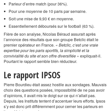
Parieur d’entre match (pour 36%).
Pour une moyenne de 10 paris par semaine.
Soit une mise de 9,93 € en moyenne.
Essentiellement déboursés sur le football (63 %).
Fière de son analyse, Nicolas Béraud assurait après
l’annonce des résultats que son groupe Betclic était le
premier opérateur en France.
« Betclic, c’est une vraie
expertise pour les paris sportifs, la simplicité et la
convivialité du site et son offre diversifiée »
expliquait-il.
Pourtant le rapport semble bien réducteur.
Le rapport IPSOS
Pierre Bourdieu était assez hostile aux sondages. Mauvais
choix des questions posées, impossibilité de ne pas avoir
d’opinions, il avait mis le doigt sur ce qui n’allait pas.
Depuis, les Instituts tentent d’accentuer leurs efforts. Ipsos
s’y est donc prit différemment pour cerner les parieurs en