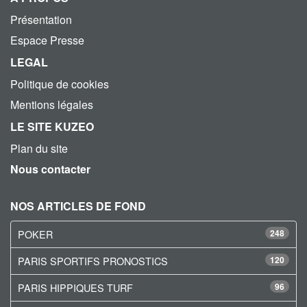
Présentation
Espace Presse
LEGAL
Politique de cookies
Mentions légales
LE SITE KUZEO
Plan du site
Nous contacter
NOS ARTICLES DE FOND
POKER
248
PARIS SPORTIFS PRONOSTICS
120
PARIS HIPPIQUES TURF
96