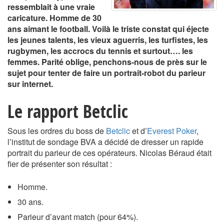
ressemblait à une vraie
caricature. Homme de 30
ans aimant le football. Voilà le triste constat qui éjecte
les jeunes talents, les vieux aguerris, les turfistes, les
rugbymen, les accrocs du tennis et surtout…. les
femmes. Parité oblige, penchons-nous de près sur le
sujet pour tenter de faire un portrait-robot du parieur
sur internet.
Le rapport Betclic
Sous les ordres du boss de
Betclic
et d’
Everest Poker
,
l’institut de sondage BVA a décidé de dresser un rapide
portrait du parieur de ces opérateurs. Nicolas Béraud était
fier de présenter son résultat :
Homme.
30 ans.
Parieur d’avant match (pour 64%).