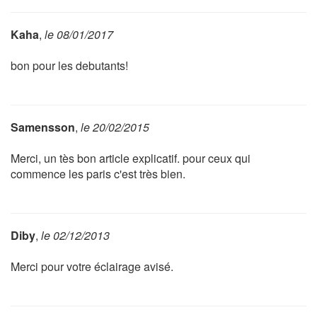
Kaha
,
le 08/01/2017
bon pour les debutants!
Samensson
,
le 20/02/2015
Merci, un tès bon article explicatif. pour ceux qui
commence les paris c'est très bien.
Diby
,
le 02/12/2013
Merci pour votre éclairage avisé.