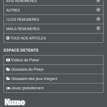
AVIS REMUNERES
5
AUTRES
4
CLICS REMUNERES
4
MAILS REMUNERES
3
TOUS NOS ARTICLES
ESPACE DETENTE
Vidéos de Poker
Glossaire du Poker
Glossaire des jeux d'argent
Jouez gratuitement