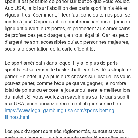
sport, il est possible de parier sur tout ce que vous voulez.
Aux USA, la loi sur l'abolition des paris sportifs n'a été en
vigueur très récemment, il leur faut donc du temps pour se
mettre à jour. Cependant, de nombreux casinos et jeux en
ligne ont ouvert leurs portes, et permettent aux américains
de profiter des jeux d'argent, en tout légalité. Car les jeux
d'argent ne sont accessibles qu'aux personnes majeures,
sous la présentation de la carte d'identité.
Le sport américain dans lequel il y a le plus de paris
sportifs est sûrement le basket-ball, car il est très simple de
parier. En effet, il y a plusieurs choses sur lesquelles vous
pouvez parier, comme l'équipe qui va gagner, le nombre
total de points ou encore le joueur qui sera le meilleur lors
du match. Si vous voulez en savoir plus sur le paris sportif
aux USA, vous pouvez directement cliquer sur ce lien
https://www.legal-gambling-usa.com/sports-betting-
Illinois.html
.
Les jeux d'argent sont très règlementés, surtout si vous
pariez sur Internet. La plus grande majorité des sites sont