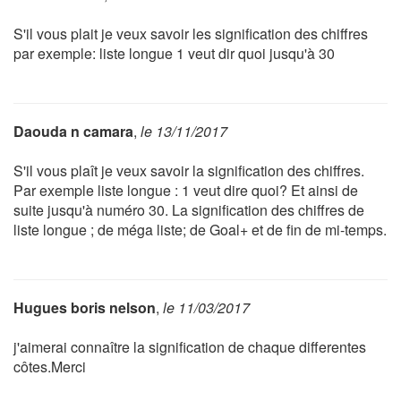
S'il vous plait je veux savoir les signification des chiffres
par exemple: liste longue 1 veut dir quoi jusqu'à 30
Daouda n camara
,
le 13/11/2017
S'il vous plaît je veux savoir la signification des chiffres.
Par exemple liste longue : 1 veut dire quoi? Et ainsi de
suite jusqu'à numéro 30. La signification des chiffres de
liste longue ; de méga liste; de Goal+ et de fin de mi-temps.
Hugues boris nelson
,
le 11/03/2017
j'aimerai connaître la signification de chaque differentes
côtes.Merci