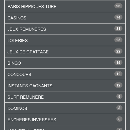
PARIS HIPPIQUES TURF
96
CASINOS
74
JEUX REMUNERES
31
LOTERIES
25
JEUX DE GRATTAGE
22
BINGO
15
CONCOURS
12
INSTANTS GAGNANTS
12
SURF REMUNERE
9
DOMINOS
8
ENCHERES INVERSEES
6