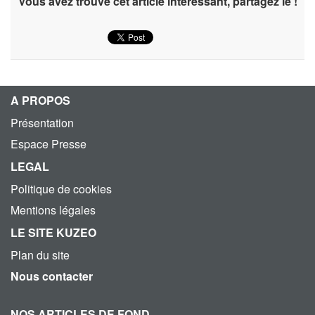
Vous avez trouvé cet article intéressant, partagez le !
A PROPOS
Présentation
Espace Presse
LEGAL
Politique de cookies
Mentions légales
LE SITE KUZEO
Plan du site
Nous contacter
NOS ARTICLES DE FOND