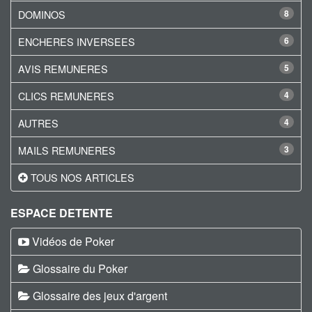
DOMINOS
8
ENCHERES INVERSEES
6
AVIS REMUNERES
5
CLICS REMUNERES
4
AUTRES
4
MAILS REMUNERES
3
TOUS NOS ARTICLES
ESPACE DETENTE
Vidéos de Poker
Glossaire du Poker
Glossaire des jeux d'argent