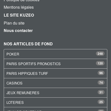
Mentions légales
LE SITE KUZEO
Plan du site
Nous contacter
NOS ARTICLES DE FOND
POKER
248
PARIS SPORTIFS PRONOSTICS
120
PARIS HIPPIQUES TURF
96
CASINOS
74
JEUX REMUNERES
31
LOTERIES
25