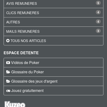
AVIS REMUNERES
5
CLICS REMUNERES
4
AUTRES
4
MAILS REMUNERES
3
TOUS NOS ARTICLES
ESPACE DETENTE
Vidéos de Poker
Glossaire du Poker
Glossaire des jeux d'argent
Jouez gratuitement