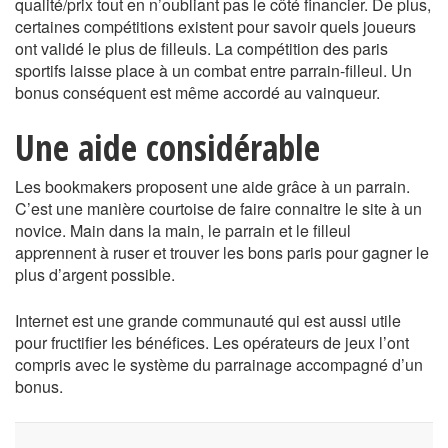
qualité/prix tout en n’oubliant pas le côté financier. De plus,
certaines compétitions existent pour savoir quels joueurs
ont validé le plus de filleuls. La compétition des paris
sportifs laisse place à un combat entre parrain-filleul. Un
bonus conséquent est même accordé au vainqueur.
Une aide considérable
Les bookmakers proposent une aide grâce à un parrain.
C’est une manière courtoise de faire connaitre le site à un
novice. Main dans la main, le parrain et le filleul
apprennent à ruser et trouver les bons paris pour gagner le
plus d’argent possible.
Internet est une grande communauté qui est aussi utile
pour fructifier les bénéfices. Les opérateurs de jeux l’ont
compris avec le système du parrainage accompagné d’un
bonus.