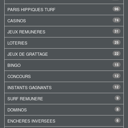
PARIS HIPPIQUES TURF
96
CASINOS
74
JEUX REMUNERES
31
LOTERIES
25
JEUX DE GRATTAGE
22
BINGO
15
CONCOURS
12
INSTANTS GAGNANTS
12
SURF REMUNERE
9
DOMINOS
8
ENCHERES INVERSEES
6