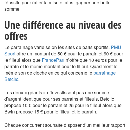
réussite pour rafler la mise et ainsi gagner une belle
somme.
Une différence au niveau des
offres
Le parrainage varie selon les sites de paris sportifs.
PMU
Sport
offre un montant de 50 € pour le parrain et 60 € pour
le filleul alors que
FrancePari
n’offre que 10 euros pour le
parrain et le même montant pour le filleul. Quasiment le
même son de cloche en ce qui concerne le
parrainage
Betclic
.
Les deux « géants » n’investissent pas une somme
d’argent identique pour ses parrains et filleuls. Betclic
propose 10 € pour le parrain et 25 pour le filleul alors que
Bwin propose 15 € pour le filleul et le parrain.
Chaque concurrent souhaite disposer d’un meilleur rapport