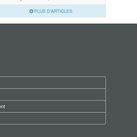
PLUS D'ARTICLES
ent