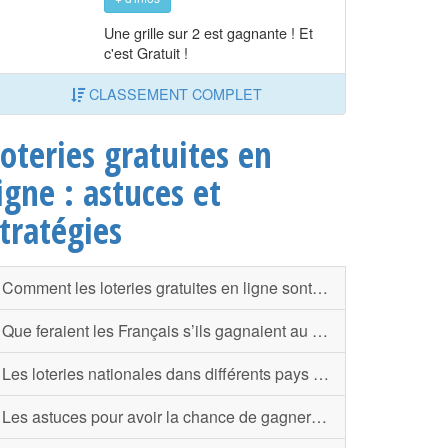
Une grille sur 2 est gagnante ! Et
c'est Gratuit !
CLASSEMENT COMPLET
oteries gratuites en
igne : astuces et
tratégies
Comment les loteries gratuites en ligne sont-elles rémunérées ?
Que feraient les Français s’ils gagnaient au Loto ?
Les loteries nationales dans différents pays européens
Les astuces pour avoir la chance de gagner aux loteries gratuites