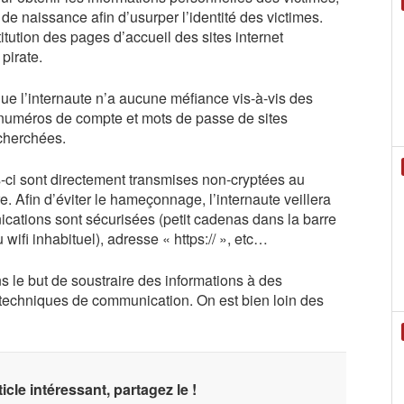
de naissance afin d’usurper l’identité des victimes.
tution des pages d’accueil des sites internet
pirate.
e l’internaute n’a aucune méfiance vis-à-vis des
 numéros de compte et mots de passe de sites
echerchées.
es-ci sont directement transmises non-cryptées au
dre. Afin d’éviter le hameçonnage, l’internaute veillera
cations sont sécurisées (petit cadenas dans la barre
wifi inhabituel), adresse « https:// », etc…
s le but de soustraire des informations à des
 techniques de communication. On est bien loin des
icle intéressant, partagez le !