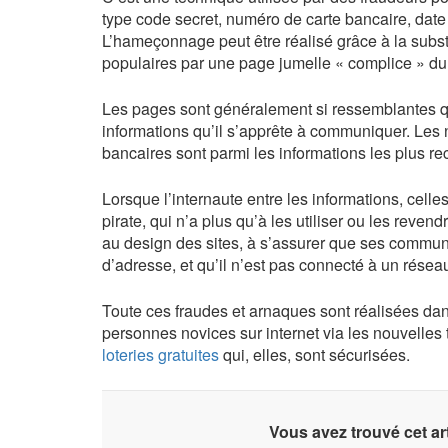
type code secret, numéro de carte bancaire, date 
L’hameçonnage peut être réalisé grâce à la substi
populaires par une page jumelle « complice » du 
Les pages sont généralement si ressemblantes qu
informations qu’il s’apprête à communiquer. Les
bancaires sont parmi les informations les plus r
Lorsque l’internaute entre les informations, cell
pirate, qui n’a plus qu’à les utiliser ou les reven
au design des sites, à s’assurer que ses communi
d’adresse, et qu’il n’est pas connecté à un réseau 
Toute ces fraudes et arnaques sont réalisées dan
personnes novices sur internet via les nouvelles
loteries gratuites
qui, elles, sont sécurisées.
Vous avez trouvé cet art