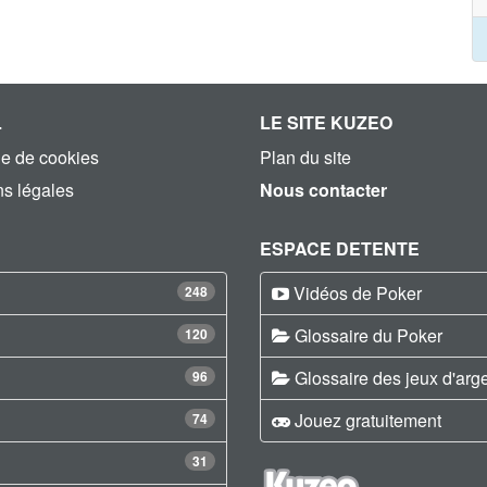
L
LE SITE KUZEO
ue de cookies
Plan du site
s légales
Nous contacter
ESPACE DETENTE
Vidéos de Poker
248
Glossaire du Poker
120
Glossaire des jeux d'arg
96
Jouez gratuitement
74
31