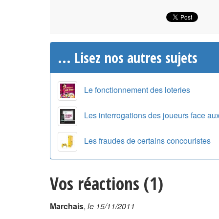
... Lisez nos autres sujets
Le fonctionnement des loteries
Les interrogations des joueurs face aux
Les fraudes de certains concouristes
Vos réactions (1)
Marchais
,
le 15/11/2011