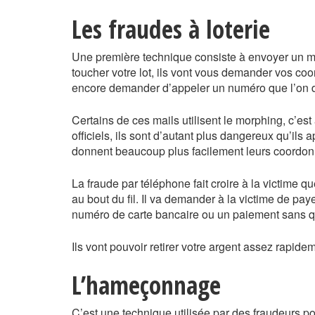
Les fraudes à loterie
Une première technique consiste à envoyer un ma
toucher votre lot, ils vont vous demander vos co
encore demander d’appeler un numéro que l’on dit 
Certains de ces mails utilisent le morphing, c’est à
officiels, ils sont d’autant plus dangereux qu’ils 
donnent beaucoup plus facilement leurs coordo
La fraude par téléphone fait croire à la victime qu
au bout du fil. Il va demander à la victime de pa
numéro de carte bancaire ou un paiement sans qu
Ils vont pouvoir retirer votre argent assez rapid
L’hameçonnage
C’est une technique utilisée par des fraudeurs po