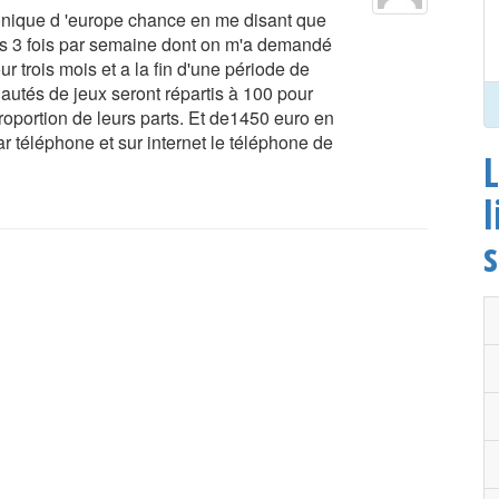
phonique d 'europe chance en me disant que
les 3 fois par semaine dont on m'a demandé
 trois mois et a la fin d'une période de
autés de jeux seront répartis à 100 pour
oportion de leurs parts. Et de1450 euro en
ar téléphone et sur internet le téléphone de
L
l
s