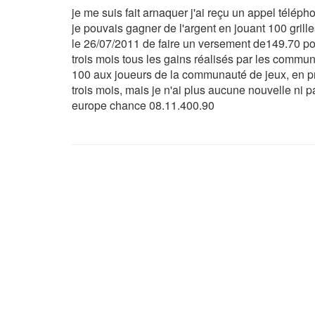
je me suis fait arnaquer j'ai reçu un appel télé
je pouvais gagner de l'argent en jouant 100 gril
le 26/07/2011 de faire un versement de149.70 pour
trois mois tous les gains réalisés par les commun
100 aux joueurs de la communauté de jeux, en pr
trois mois, mais je n'ai plus aucune nouvelle ni p
europe chance 08.11.400.90