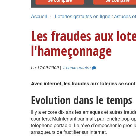
Je compare
Je compare
Accueil
Loteries gratuites en ligne : astuces et
Les fraudes aux lote
l'hameçonnage
|
Le 17/09/2009
1 commentaire
Avec internet, les fraudes aux loteries se sont
Evolution dans le temps
Il y a encore dix ans les arnaques et autres fraud
courriers. Maintenant par mail, par fenêtre pop-u
téléphone portable. Le rêve d’empocher le gros l
arnaqueurs de fructifier sur internet.