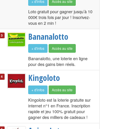
+ d'infos
Accès au site
Loto gratuit pour gagner jusqu’à 10
000€ trois fois par jour ! Inscrivez-
vous en 2 min !
Bananalotto
3
+ d'infos
Accès au site
Bananalotto, une loterie en ligne
pour des gains bien réels.
Kingoloto
4
+ d'infos
Accès au site
Kingoloto est la loterie gratuite sur
internet n°1 en France. Inscription
rapide et jeu 100% gratuit pour
gagner des milliers de cadeaux !