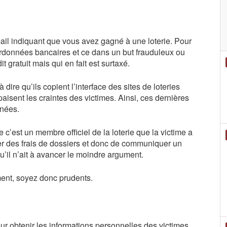
il indiquant que vous avez gagné à une loterie. Pour
ordonnées bancaires et ce dans un but frauduleux ou
gratuit mais qui en fait est surtaxé.
 dire qu’ils copient l’interface des sites de loteries
apaisent les craintes des victimes. Ainsi, ces dernières
nnées.
e c’est un membre officiel de la loterie que la victime a
yer des frais de dossiers et donc de communiquer un
’il n’ait à avancer le moindre argument.
ement, soyez donc prudents.
ur obtenir les informations personnelles des victimes,