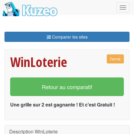
Comparer les sites
WinLoterie
Fermé
Retour au comparatif
Une grille sur 2 est gagnante ! Et c'est Gratuit !
Description WinLoterie