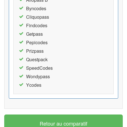
Byncodes
Cliquopass
Findcodes
Getpass
Pepicodes
Prizpass
Questpack
SpeedCodes
Wondypass
Ycodes
Retour au comparatif