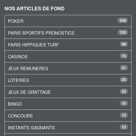
NOS ARTICLES DE FOND
POKER
248
PARIS SPORTIFS PRONOSTICS
120
PARIS HIPPIQUES TURF
96
CASINOS
74
JEUX REMUNERES
31
LOTERIES
25
JEUX DE GRATTAGE
22
BINGO
15
CONCOURS
12
INSTANTS GAGNANTS
12