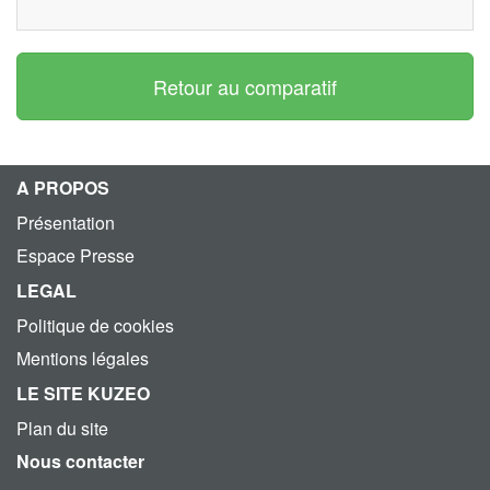
Retour au comparatif
A PROPOS
Présentation
Espace Presse
LEGAL
Politique de cookies
Mentions légales
LE SITE KUZEO
Plan du site
Nous contacter