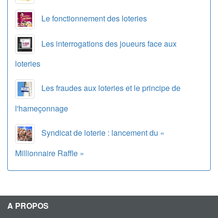
Le fonctionnement des loteries
Les interrogations des joueurs face aux
loteries
Les fraudes aux loteries et le principe de
l'hameçonnage
Syndicat de loterie : lancement du «
Millionnaire Raffle »
A PROPOS