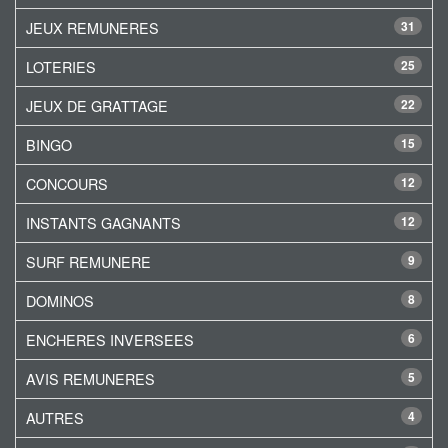
JEUX REMUNERES
31
LOTERIES
25
JEUX DE GRATTAGE
22
BINGO
15
CONCOURS
12
INSTANTS GAGNANTS
12
SURF REMUNERE
9
DOMINOS
8
ENCHERES INVERSEES
6
AVIS REMUNERES
5
AUTRES
4