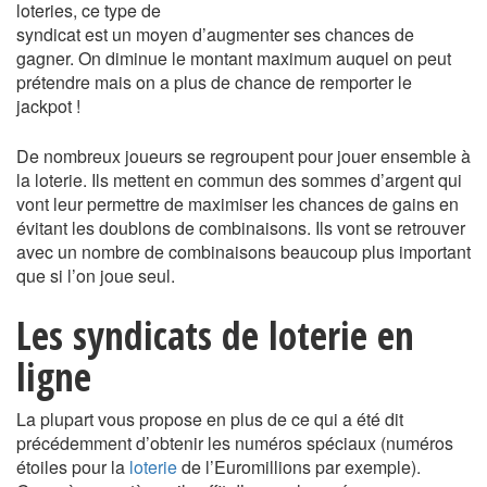
loteries, ce type de
syndicat est un moyen d’augmenter ses chances de
gagner. On diminue le montant maximum auquel on peut
prétendre mais on a plus de chance de remporter le
jackpot !
De nombreux joueurs se regroupent pour jouer ensemble à
la loterie. Ils mettent en commun des sommes d’argent qui
vont leur permettre de maximiser les chances de gains en
évitant les doublons de combinaisons. Ils vont se retrouver
avec un nombre de combinaisons beaucoup plus important
que si l’on joue seul.
Les syndicats de loterie en
ligne
La plupart vous propose en plus de ce qui a été dit
précédemment d’obtenir les numéros spéciaux (numéros
étoiles pour la
loterie
de l’Euromillions par exemple).