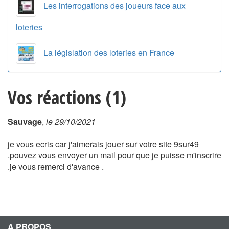
Les interrogations des joueurs face aux
loteries
La législation des loteries en France
Vos réactions (1)
Sauvage
,
le 29/10/2021
je vous ecris car j'aimerais jouer sur votre site 9sur49
.pouvez vous envoyer un mail pour que je puisse m'inscrire
.je vous remerci d'avance .
A PROPOS