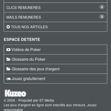
CLICS REMUNERES
4
MAILS REMUNERES
3
TOUS NOS ARTICLES
ESPACE DETENTE
Vidéos de Poker
Glossaire du Poker
Glossaire des jeux d'argent
Jouez gratuitement
© 2026 - Propulsé par ST Media
Les jeux d'argent en ligne sont interdits aux mineurs. Jouez
responsable