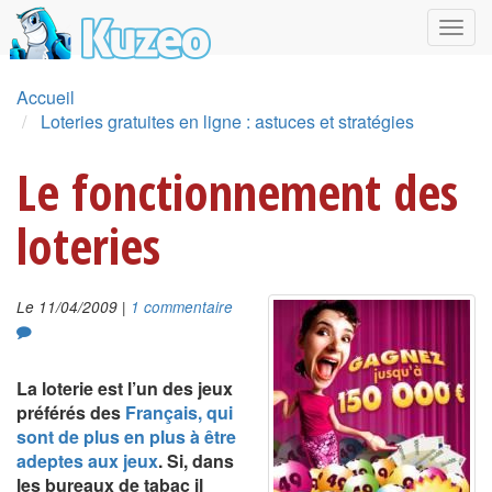
Accueil
Loteries gratuites en ligne : astuces et stratégies
Le fonctionnement des
loteries
|
Le 11/04/2009
1 commentaire
La loterie est l’un des jeux
préférés des
Français, qui
sont de plus en plus à être
adeptes aux jeux
. Si, dans
les bureaux de tabac il