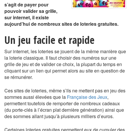
s’agit de payer pour
pouvoir valider sa grille,
sur internet, il existe
aujourd’hui de nombreux sites de loteries gratuites.
Un jeu facile et rapide
Sur internet, les loteries se jouent de la même manière que
la loterie classique. Il faut choisir des numéros sur une
grille de jeu et de valider ce choix, la plupart du temps en
cliquant sur un lien qui permet alors au site en question de
se rémunérer.
Ces sites de loteries, même s’ils ne mettent pas en jeu des
sommes aussi élevées que la
Française des Jeux
,
permettent toutefois de remporter de nombreux cadeaux
(du porte-clés à l’écran plat dernière génération) ainsi que
des sommes allant jusqu’à plusieurs milliers d’euros.
Certaines loteries gratuites permettent eux de cumuler des