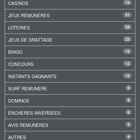
CASINOS
74
JEUX REMUNERES
31
LOTERIES
25
JEUX DE GRATTAGE
22
BINGO
15
CONCOURS
12
INSTANTS GAGNANTS
12
SURF REMUNERE
9
DOMINOS
8
ENCHERES INVERSEES
6
AVIS REMUNERES
5
AUTRES
4