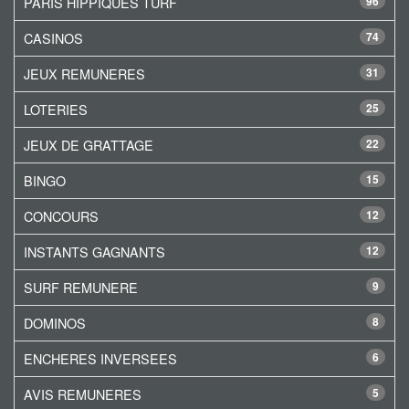
PARIS HIPPIQUES TURF
96
CASINOS
74
JEUX REMUNERES
31
LOTERIES
25
JEUX DE GRATTAGE
22
BINGO
15
CONCOURS
12
INSTANTS GAGNANTS
12
SURF REMUNERE
9
DOMINOS
8
ENCHERES INVERSEES
6
AVIS REMUNERES
5