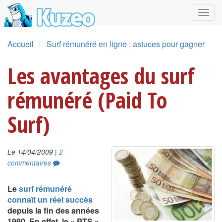
Accueil
Surf rémunéré en ligne : astuces pour gagner
Les avantages du surf
rémunéré (Paid To
Surf)
|
Le 14/04/2009
2
commentaires
Le
surf rémunéré
connaît un réel succès
depuis la fin des années
1990. En effet, le « PTS »