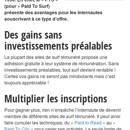
(pour « Paid To Surf)
présente des avantages pour les internautes
souscrivant à ce type d’offre.
Des gains sans
investissements préalables
La plupart des sites de surf rémunéré propose une
adhésion gratuite à leur système de rémunération. Sans
investissements préalables, tout surf devient rentable !
Certes vos gains ne seront pas mirobolants mais c’est
toujours appréciable !
Multiplier les inscriptions
Pour gagner plus, rien n’empêche l’internaute de devenir
membre de différents sites de surf rémunéré. Il peut ainsi
faire cumuler les techniques, du «
Paid to Read
» au «
Paid To Clic
» pour varier ses activités. La seule limite de