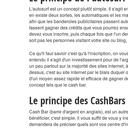
L'autosurf est un concept plutôt simple. Il s'agit en
en existe deux sortes, les automatiques et les man
afin que les banderoles publicitaires passent aut
fassent gagner des crédits que vous pourrez ensu
devez vous inscrire, puis chaque fois que l'un des
soit pas les personnes visitant votre site ou blog
Ce qu'il faut savoir c'est qu'à l'inscription, on
entendu il s'agit d'un investissement pour de l'a
un peu partout sur la majorité des sites internet, à
dessus, c'est au site internet par le biais duquel 
d'un moyen assez rapide et efficace de gagner de 
concept tels que le cash bar.
Le principe des CashBars
Cash Bar (barre d'argent en anglais), est un aut
bénéficier, c'est simple, il vous suffit de vous y i
demandera de préciser quels sont vos centre d'int