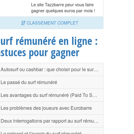
Le site Tazzbarre peur vous faire
gagner quelques euros par mois !
CLASSEMENT COMPLET
Surf rémunéré en ligne :
astuces pour gagner
Autosurf ou cashbar : que choisir pour le surf rémunéré ?
Le passé du surf rémunéré
Les avantages du surf rémunéré (Paid To Surf)
Les problèmes des joueurs avec Eurobarre
Deux interrogations par rapport au surf rémunéré
Le présent et l'avenir du surf rémunéré