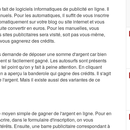
 fait de logiciels informatiques de publicité en ligne. Il
uels. Pour les automatiques, il suffit de vous inscrire
omatiquement sur votre blog ou site internet et vous
ite convertir en euros. Pour les manuelles, vous
 sites publicitaires sera visité, soit pas vous-même,
, vous gagnerez des crédits.
 vous demande de déposer une somme d'argent car bien
rgent si facilement gagné. Les autosurfs sont présents
 tel point qu'on y fait à peine attention. En cliquant
on a aperçu la banderole qui gagne des crédits. Il s'agit
l'argent. Mais il existe aussi des variantes de ce
re moyen simple de gagner de l'argent en ligne. Pour en
nscrire, dans le formulaire d'inscription, on vous
érêts. Ensuite, une barre publicitaire correspondant à