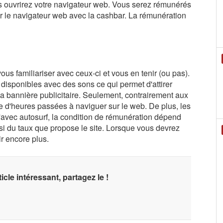
us ouvrirez votre navigateur web. Vous serez rémunérés
r le navigateur web avec la cashbar. La rémunération
s familiariser avec ceux-ci et vous en tenir (ou pas).
s disponibles avec des sons ce qui permet d'attirer
ur la bannière publicitaire. Seulement, contrairement aux
 d'heures passées à naviguer sur le web. De plus, les
'avec autosurf, la condition de rémunération dépend
si du taux que propose le site. Lorsque vous devrez
ir encore plus.
icle intéressant, partagez le !