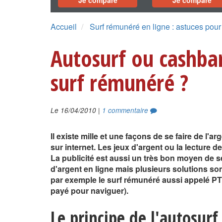
Je compare
Je compare
Accueil
Surf rémunéré en ligne : astuces pou
Autosurf ou cashbar
surf rémunéré ?
|
Le 16/04/2010
1 commentaire
Il existe mille et une façons de se faire de l'ar
sur internet. Les jeux d'argent ou la lecture de
La publicité est aussi un très bon moyen de s
d'argent en ligne mais plusieurs solutions s
par exemple le surf rémunéré aussi appelé PTS
payé pour naviguer).
Le principe de l'autosurf