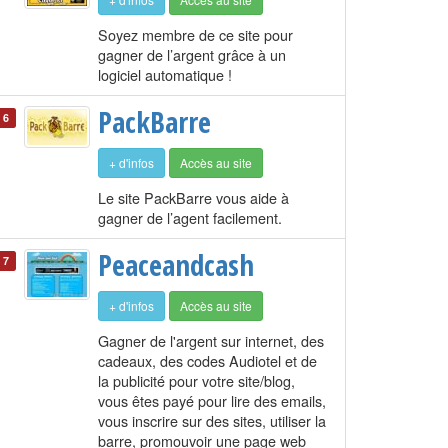
Soyez membre de ce site pour
gagner de l’argent grâce à un
logiciel automatique !
PackBarre
6
+ d'infos
Accès au site
Le site PackBarre vous aide à
gagner de l’agent facilement.
Peaceandcash
7
+ d'infos
Accès au site
Gagner de l'argent sur internet, des
cadeaux, des codes Audiotel et de
la publicité pour votre site/blog,
vous êtes payé pour lire des emails,
vous inscrire sur des sites, utiliser la
barre, promouvoir une page web