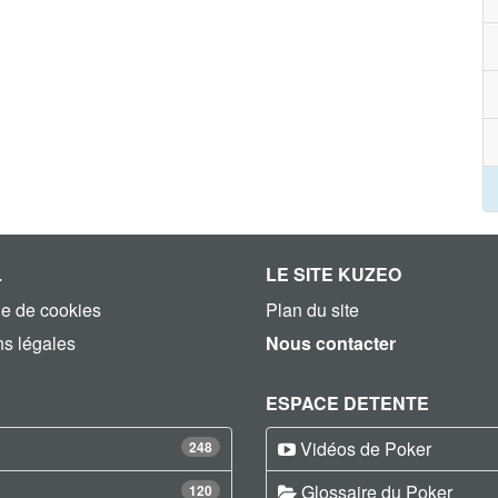
L
LE SITE KUZEO
ue de cookies
Plan du site
s légales
Nous contacter
ESPACE DETENTE
Vidéos de Poker
248
Glossaire du Poker
120