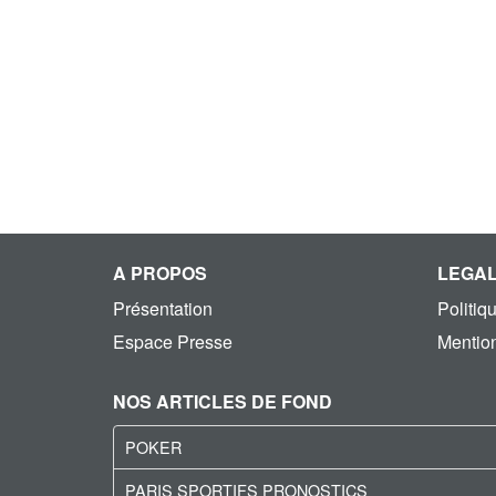
A PROPOS
LEGA
Présentation
Politiq
Espace Presse
Mention
NOS ARTICLES DE FOND
POKER
PARIS SPORTIFS PRONOSTICS