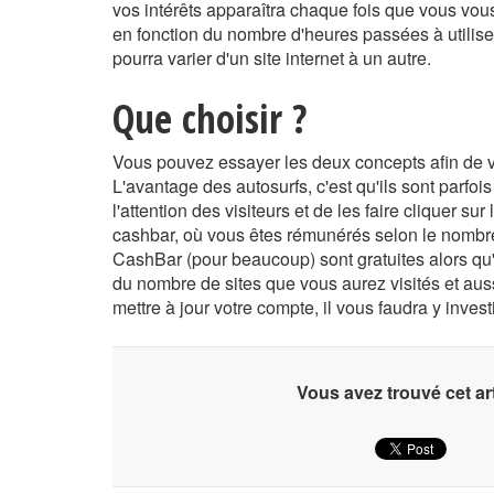
vos intérêts apparaîtra chaque fois que vous vo
en fonction du nombre d'heures passées à utilise
pourra varier d'un site internet à un autre.
Que choisir ?
Vous pouvez essayer les deux concepts afin de vou
L'avantage des autosurfs, c'est qu'ils sont parfoi
l'attention des visiteurs et de les faire cliquer s
cashbar, où vous êtes rémunérés selon le nombre
CashBar (pour beaucoup) sont gratuites alors qu
du nombre de sites que vous aurez visités et aus
mettre à jour votre compte, il vous faudra y invest
Vous avez trouvé cet art