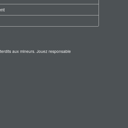
ent
interdits aux mineurs. Jouez responsable