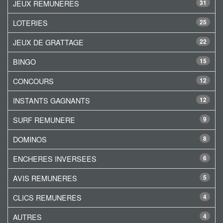
JEUX REMUNERES
31
LOTERIES
25
JEUX DE GRATTAGE
22
BINGO
15
CONCOURS
12
INSTANTS GAGNANTS
12
SURF REMUNERE
9
DOMINOS
8
ENCHERES INVERSEES
6
AVIS REMUNERES
5
CLICS REMUNERES
4
AUTRES
4