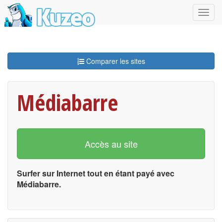
Comparer les sites
Médiabarre
Accès au site
Surfer sur Internet tout en étant payé avec
Médiabarre.